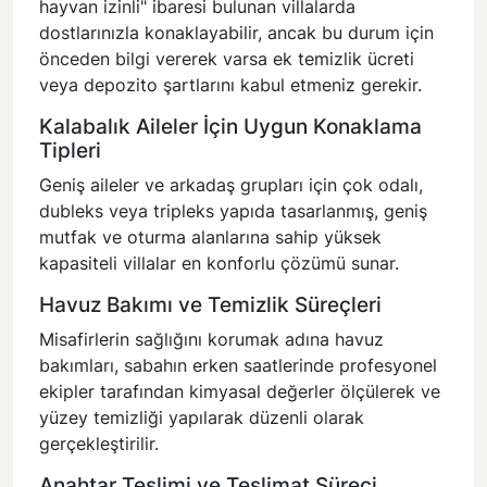
hayvan izinli" ibaresi bulunan villalarda
dostlarınızla konaklayabilir, ancak bu durum için
önceden bilgi vererek varsa ek temizlik ücreti
veya depozito şartlarını kabul etmeniz gerekir.
Kalabalık Aileler İçin Uygun Konaklama
Tipleri
Geniş aileler ve arkadaş grupları için çok odalı,
dubleks veya tripleks yapıda tasarlanmış, geniş
mutfak ve oturma alanlarına sahip yüksek
kapasiteli villalar en konforlu çözümü sunar.
Havuz Bakımı ve Temizlik Süreçleri
Misafirlerin sağlığını korumak adına havuz
bakımları, sabahın erken saatlerinde profesyonel
ekipler tarafından kimyasal değerler ölçülerek ve
yüzey temizliği yapılarak düzenli olarak
gerçekleştirilir.
Anahtar Teslimi ve Teslimat Süreci