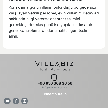
Konaklama günü villanın bulunduğu bölgede sizi
karşılayan yetkili personel, evin kullanım detayları
hakkında bilgi vererek anahtar teslimini
gerçekleştirir; çıkış günü ise yapılacak kısa bir
genel kontrolün ardından anahtar geri teslim
alınır.
+90 850 308 36 56
info@villabiz.com.tr
Temasta Kalın