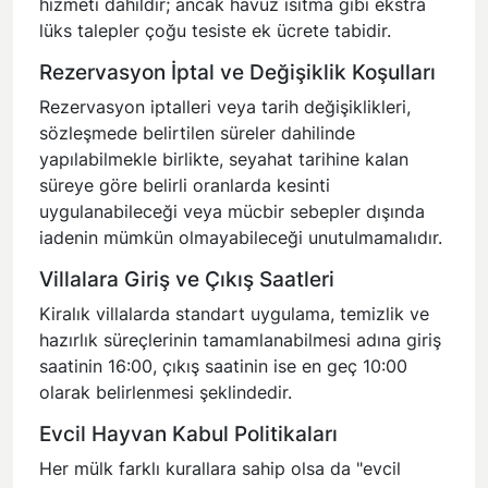
hizmeti dahildir; ancak havuz ısıtma gibi ekstra
lüks talepler çoğu tesiste ek ücrete tabidir.
Rezervasyon İptal ve Değişiklik Koşulları
Rezervasyon iptalleri veya tarih değişiklikleri,
sözleşmede belirtilen süreler dahilinde
yapılabilmekle birlikte, seyahat tarihine kalan
süreye göre belirli oranlarda kesinti
uygulanabileceği veya mücbir sebepler dışında
iadenin mümkün olmayabileceği unutulmamalıdır.
Villalara Giriş ve Çıkış Saatleri
Kiralık villalarda standart uygulama, temizlik ve
hazırlık süreçlerinin tamamlanabilmesi adına giriş
saatinin 16:00, çıkış saatinin ise en geç 10:00
olarak belirlenmesi şeklindedir.
Evcil Hayvan Kabul Politikaları
Her mülk farklı kurallara sahip olsa da "evcil