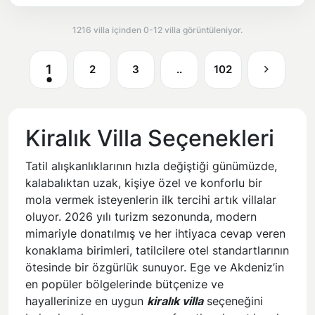
1216 villa içinden 0-12 villa görüntüleniyor.
1
2
3
..
102
Kiralık Villa Seçenekleri
Tatil alışkanlıklarının hızla değiştiği günümüzde,
kalabalıktan uzak, kişiye özel ve konforlu bir
mola vermek isteyenlerin ilk tercihi artık villalar
oluyor. 2026 yılı turizm sezonunda, modern
mimariyle donatılmış ve her ihtiyaca cevap veren
konaklama birimleri, tatilcilere otel standartlarının
ötesinde bir özgürlük sunuyor. Ege ve Akdeniz’in
en popüler bölgelerinde bütçenize ve
hayallerinize en uygun
kiralık villa
seçeneğini