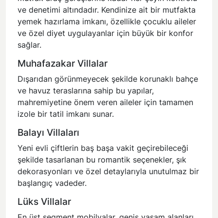
ve denetimi altındadır. Kendinize ait bir mutfakta
yemek hazırlama imkanı, özellikle çocuklu aileler
ve özel diyet uygulayanlar için büyük bir konfor
sağlar.
Muhafazakar Villalar
Dışarıdan görünmeyecek şekilde korunaklı bahçe
ve havuz teraslarına sahip bu yapılar,
mahremiyetine önem veren aileler için tamamen
izole bir tatil imkanı sunar.
Balayı Villaları
Yeni evli çiftlerin baş başa vakit geçirebileceği
şekilde tasarlanan bu romantik seçenekler, şık
dekorasyonları ve özel detaylarıyla unutulmaz bir
başlangıç vadeder.
Lüks Villalar
En üst segment mobilyalar, geniş yaşam alanları