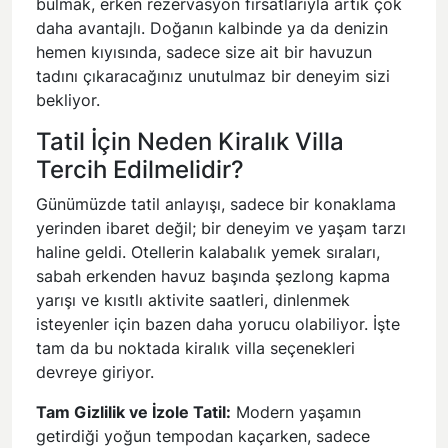
bulmak, erken rezervasyon fırsatlarıyla artık çok
daha avantajlı. Doğanın kalbinde ya da denizin
hemen kıyısında, sadece size ait bir havuzun
tadını çıkaracağınız unutulmaz bir deneyim sizi
bekliyor.
Tatil İçin Neden Kiralık Villa
Tercih Edilmelidir?
Günümüzde tatil anlayışı, sadece bir konaklama
yerinden ibaret değil; bir deneyim ve yaşam tarzı
haline geldi. Otellerin kalabalık yemek sıraları,
sabah erkenden havuz başında şezlong kapma
yarışı ve kısıtlı aktivite saatleri, dinlenmek
isteyenler için bazen daha yorucu olabiliyor. İşte
tam da bu noktada kiralık villa seçenekleri
devreye giriyor.
Tam Gizlilik ve İzole Tatil:
Modern yaşamın
getirdiği yoğun tempodan kaçarken, sadece