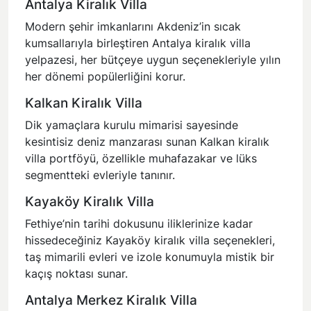
Antalya Kiralık Villa
Modern şehir imkanlarını Akdeniz’in sıcak
kumsallarıyla birleştiren
Antalya kiralık villa
yelpazesi, her bütçeye uygun seçenekleriyle yılın
her dönemi popülerliğini korur.
Kalkan Kiralık Villa
Dik yamaçlara kurulu mimarisi sayesinde
kesintisiz deniz manzarası sunan
Kalkan kiralık
villa
portföyü, özellikle muhafazakar ve lüks
segmentteki evleriyle tanınır.
Kayaköy Kiralık Villa
Fethiye’nin tarihi dokusunu iliklerinize kadar
hissedeceğiniz
Kayaköy kiralık villa
seçenekleri,
taş mimarili evleri ve izole konumuyla mistik bir
kaçış noktası sunar.
Antalya Merkez Kiralık Villa