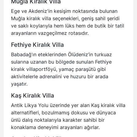
Muğla Kiralık Villa
Ege ve Akdeniz'in kesişim noktasında bulunan
Muğla kiralık villa
seçenekleri, geniş sahil şeridi
ve saklı koylarıyla hem lüks hem de butik bir tatil
arayanların vazgeçilmez rotasıdır.
Fethiye Kiralık Villa
Babadağ’ın eteklerinden Ölüdeniz’in turkuaz
sularına uzanan bu bölgede sunulan
Fethiye
kiralık villa
portföyü, yamaç paraşütü gibi
aktivitelerle adrenalini ve huzuru bir arada
yaşatır.
Kaş Kiralık Villa
Antik Likya Yolu üzerinde yer alan
Kaş kiralık villa
alternatifleri, bozulmamış dokusu ve dünyaca
ünlü dalış noktalarıyla karakter sahibi bir
konaklama deneyimi arayanları ağırlar.