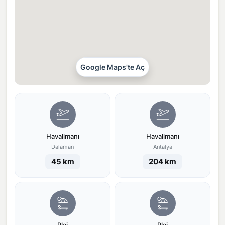
Google Maps'te Aç
Havalimanı
Havalimanı
Dalaman
Antalya
45 km
204 km