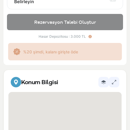
Belirleyin
Rezervasyon Talebi Oluştur
Hasar Depozitosu : 3.000 TL
%20 şimdi, kalanı girişte öde
Konum Bilgisi