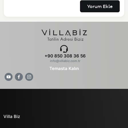
Yorum Ekle
+90 850 308 36 56
info@villabiz.com.tr
Temasta Kalın
Villa Biz