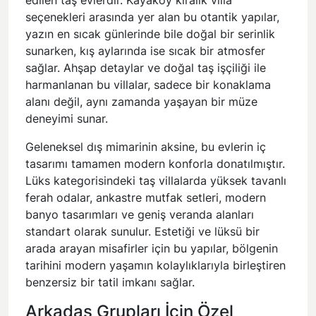
edilen taş evlerdir. Kayaköy kiralık villa
seçenekleri arasında yer alan bu otantik yapılar,
yazın en sıcak günlerinde bile doğal bir serinlik
sunarken, kış aylarında ise sıcak bir atmosfer
sağlar. Ahşap detaylar ve doğal taş işçiliği ile
harmanlanan bu villalar, sadece bir konaklama
alanı değil, aynı zamanda yaşayan bir müze
deneyimi sunar.
Geleneksel dış mimarinin aksine, bu evlerin iç
tasarımı tamamen modern konforla donatılmıştır.
Lüks kategorisindeki taş villalarda yüksek tavanlı
ferah odalar, ankastre mutfak setleri, modern
banyo tasarımları ve geniş veranda alanları
standart olarak sunulur. Estetiği ve lüksü bir
arada arayan misafirler için bu yapılar, bölgenin
tarihini modern yaşamın kolaylıklarıyla birleştiren
benzersiz bir tatil imkanı sağlar.
Arkadaş Grupları İçin Özel