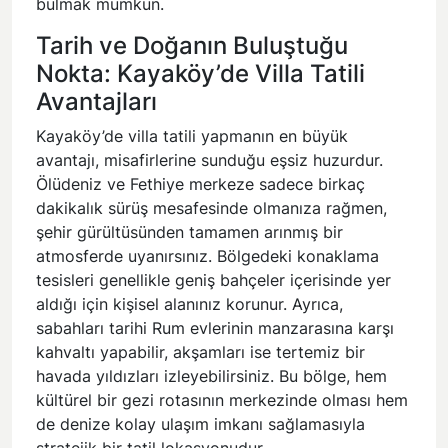
bulmak mümkün.
Tarih ve Doğanın Buluştuğu
Nokta: Kayaköy’de Villa Tatili
Avantajları
Kayaköy’de villa tatili yapmanın en büyük
avantajı, misafirlerine sunduğu eşsiz huzurdur.
Ölüdeniz ve Fethiye merkeze sadece birkaç
dakikalık sürüş mesafesinde olmanıza rağmen,
şehir gürültüsünden tamamen arınmış bir
atmosferde uyanırsınız. Bölgedeki konaklama
tesisleri genellikle geniş bahçeler içerisinde yer
aldığı için kişisel alanınız korunur. Ayrıca,
sabahları tarihi Rum evlerinin manzarasına karşı
kahvaltı yapabilir, akşamları ise tertemiz bir
havada yıldızları izleyebilirsiniz. Bu bölge, hem
kültürel bir gezi rotasının merkezinde olması hem
de denize kolay ulaşım imkanı sağlamasıyla