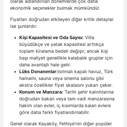
olarak adlandırılan dönemlerde çok daha
ekonomik seçenekler bulmak mümkündür.
Fiyatları doğrudan etkileyen diğer kritik detaylar
ise şunlardır:
Kişi Kapasitesi ve Oda Sayısı:
Villa
büyüdükçe ve yatak kapasitesi arttıkça
toplam kiralama bedeli değişir; ancak kişi
başı maliyet genellikle kalabalık gruplar için
daha avantajlı hale gelir.
Lüks Donanımlar:
Isıtmalı kapalı havuz, Türk
hamamı, sauna veya sinema salonu gibi
ekstra özellikler fiyat skalasını yukarı çeker.
Konum ve Manzara:
Tarihi şehir kalıntılarına
doğrudan bakan veya tam vadi manzarasına
hakim olan evler, iç kısımlarda kalan evlere
göre daha farklı fiyatlandırılabilir.
Genel olarak Kayaköy, Fethiye’nin diğer popüler