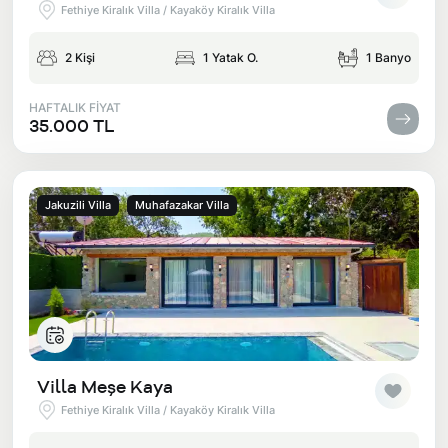
Fethiye Kiralık Villa / Kayaköy Kiralık Villa
2 Kişi
1 Yatak O.
1 Banyo
HAFTALIK FİYAT
35.000 TL
Jakuzili Villa
Muhafazakar Villa
Villa Meşe Kaya
Fethiye Kiralık Villa / Kayaköy Kiralık Villa