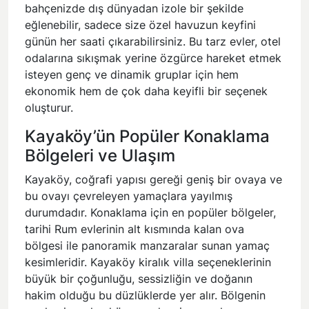
bahçenizde dış dünyadan izole bir şekilde
eğlenebilir, sadece size özel havuzun keyfini
günün her saati çıkarabilirsiniz. Bu tarz evler, otel
odalarına sıkışmak yerine özgürce hareket etmek
isteyen genç ve dinamik gruplar için hem
ekonomik hem de çok daha keyifli bir seçenek
oluşturur.
Kayaköy’ün Popüler Konaklama
Bölgeleri ve Ulaşım
Kayaköy, coğrafi yapısı gereği geniş bir ovaya ve
bu ovayı çevreleyen yamaçlara yayılmış
durumdadır. Konaklama için en popüler bölgeler,
tarihi Rum evlerinin alt kısmında kalan ova
bölgesi ile panoramik manzaralar sunan yamaç
kesimleridir. Kayaköy kiralık villa seçeneklerinin
büyük bir çoğunluğu, sessizliğin ve doğanın
hakim olduğu bu düzlüklerde yer alır. Bölgenin