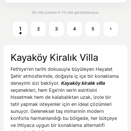
50 villa içinden 0-12 villa görüntüleniyor.
1
2
3
4
5
Kayaköy Kiralık Villa
Fethiye’nin tarihi dokusuyla büyüleyen Hayalet
Şehir atmosferinde, doğayla iç içe bir konaklama
deneyimi sizi bekliyor.
Kayaköy kiralık villa
seçenekleri, hem Ege’nin serin esintisini
hissetmek hem de kalabalıktan uzak, izole bir
tatil yapmak isteyenler için en ideal çözümleri
sunuyor. Geleneksel taş mimarinin modern
konforla harmanlandığı bu bölgede, her bütçeye
ve ihtiyaca uygun bir konaklama alternatifi