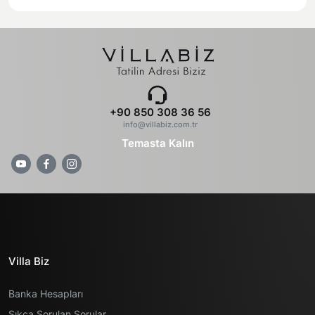
+90 850 308 36 56
info@villabiz.com.tr
Temasta Kalın
Villa Biz
Banka Hesapları
Sıkça Sorulan Sorular