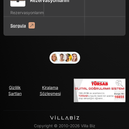
Rezervasyonlarım
Rezervasyonlarım
Sorgula
Gizlilik
Kiralama
Şartları
Sözleşmesi
Copyright © 2010-2026 Villa Biz