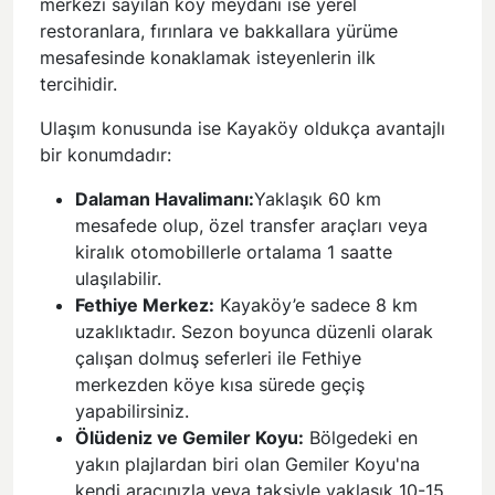
merkezi sayılan köy meydanı ise yerel
restoranlara, fırınlara ve bakkallara yürüme
mesafesinde konaklamak isteyenlerin ilk
tercihidir.
Ulaşım konusunda ise Kayaköy oldukça avantajlı
bir konumdadır:
Dalaman Havalimanı:
Yaklaşık 60 km
mesafede olup, özel transfer araçları veya
kiralık otomobillerle ortalama 1 saatte
ulaşılabilir.
Fethiye Merkez:
Kayaköy’e sadece 8 km
uzaklıktadır. Sezon boyunca düzenli olarak
çalışan dolmuş seferleri ile Fethiye
merkezden köye kısa sürede geçiş
yapabilirsiniz.
Ölüdeniz ve Gemiler Koyu:
Bölgedeki en
yakın plajlardan biri olan Gemiler Koyu'na
kendi aracınızla veya taksiyle yaklaşık 10-15