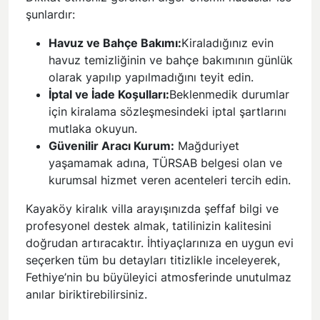
şunlardır:
Havuz ve Bahçe Bakımı:
Kiraladığınız evin
havuz temizliğinin ve bahçe bakımının günlük
olarak yapılıp yapılmadığını teyit edin.
İptal ve İade Koşulları:
Beklenmedik durumlar
için kiralama sözleşmesindeki iptal şartlarını
mutlaka okuyun.
Güvenilir Aracı Kurum:
Mağduriyet
yaşamamak adına, TÜRSAB belgesi olan ve
kurumsal hizmet veren acenteleri tercih edin.
Kayaköy kiralık villa arayışınızda şeffaf bilgi ve
profesyonel destek almak, tatilinizin kalitesini
doğrudan artıracaktır. İhtiyaçlarınıza en uygun evi
seçerken tüm bu detayları titizlikle inceleyerek,
Fethiye’nin bu büyüleyici atmosferinde unutulmaz
anılar biriktirebilirsiniz.