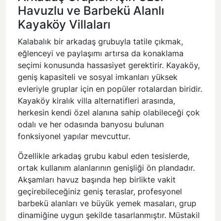
Havuzlu ve Barbekü Alanlı
Kayaköy Villaları
Kalabalık bir arkadaş grubuyla tatile çıkmak,
eğlenceyi ve paylaşımı artırsa da konaklama
seçimi konusunda hassasiyet gerektirir. Kayaköy,
geniş kapasiteli ve sosyal imkanları yüksek
evleriyle gruplar için en popüler rotalardan biridir.
Kayaköy kiralık villa alternatifleri arasında,
herkesin kendi özel alanına sahip olabileceği çok
odalı ve her odasında banyosu bulunan
fonksiyonel yapılar mevcuttur.
Özellikle
arkadaş grubu kabul eden
tesislerde,
ortak kullanım alanlarının genişliği ön plandadır.
Akşamları havuz başında hep birlikte vakit
geçirebileceğiniz geniş teraslar, profesyonel
barbekü alanları ve büyük yemek masaları, grup
dinamiğine uygun şekilde tasarlanmıştır. Müstakil