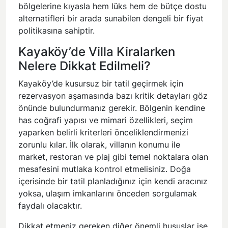
bölgelerine kıyasla hem lüks hem de bütçe dostu
alternatifleri bir arada sunabilen dengeli bir fiyat
politikasına sahiptir.
Kayaköy’de Villa Kiralarken
Nelere Dikkat Edilmeli?
Kayaköy’de kusursuz bir tatil geçirmek için
rezervasyon aşamasında bazı kritik detayları göz
önünde bulundurmanız gerekir. Bölgenin kendine
has coğrafi yapısı ve mimari özellikleri, seçim
yaparken belirli kriterleri önceliklendirmenizi
zorunlu kılar. İlk olarak, villanın konumu ile
market, restoran ve plaj gibi temel noktalara olan
mesafesini mutlaka kontrol etmelisiniz. Doğa
içerisinde bir tatil planladığınız için kendi aracınız
yoksa, ulaşım imkanlarını önceden sorgulamak
faydalı olacaktır.
Dikkat etmeniz gereken diğer önemli hususlar ise