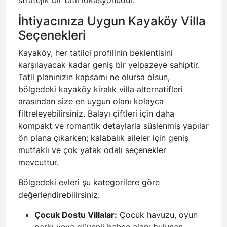
stratejik bir tatil lokasyonudur.
İhtiyacınıza Uygun Kayaköy Villa
Seçenekleri
Kayaköy, her tatilci profilinin beklentisini
karşılayacak kadar geniş bir yelpazeye sahiptir.
Tatil planınızın kapsamı ne olursa olsun,
bölgedeki kayaköy kiralık villa alternatifleri
arasından size en uygun olanı kolayca
filtreleyebilirsiniz. Balayı çiftleri için daha
kompakt ve romantik detaylarla süslenmiş yapılar
ön plana çıkarken; kalabalık aileler için geniş
mutfaklı ve çok yatak odalı seçenekler
mevcuttur.
Bölgedeki evleri şu kategorilere göre
değerlendirebilirsiniz:
Çocuk Dostu Villalar:
Çocuk havuzu, oyun