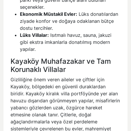
parkı veya güvenli bahçe alanı bulunan
seçenekler.
Ekonomik Müstakil Evler:
Lüks donatılardan
ziyade konfor ve doğaya odaklanan bütçe
dostu tercihler.
Lüks Villalar:
Isıtmalı havuz, sauna, jakuzi
gibi ekstra imkanlarla donatılmış modern
yapılar.
Kayaköy Muhafazakar ve Tam
Korunaklı Villalar
Gizliliğine önem veren aileler ve çiftler için
Kayaköy, bölgedeki en güvenli duraklardan
biridir. Kayaköy kiralık villa portföyünde yer alan
havuzu dışarıdan görünmeyen yapılar, misafirlerin
yabancı gözlerden uzak, özgürce hareket
etmesine olanak tanır. Çitlerle, doğal
ağaçlandırmalarla veya özel perdeleme
sistemleriyle çevrelenen bu evler, mahremiyet