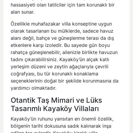
hassasiyeti olan tatilciler için tam korunaklı bir
alan sunar.
Özellikle
muhafazakar villa
konseptine uygun
olarak tasarlanan bu mülklerde, sadece havuz
alanı değil, bahçe ve güneşlenme terası da dış
etkenlere karşı izoledir. Bu sayede gün boyu
rahatça güneşlenebilir, ailenizle birlikte havuzun
tadını çıkarabilirsiniz. Kayaköy’ün alçak katlı
yerleşim düzeni ve zeytin ağaçlarıyla çevrili
coğrafyası, bu tür korunaklı konaklama
seçeneklerinin doğal bir şekilde korunmasına da
yardımcı olmaktadır.
Otantik Taş Mimari ve Lüks
Tasarımlı Kayaköy Villaları
Kayaköy’ün ruhunu yansıtan en önemli özellik,
bölgenin tarihi dokusuna sadık kalınarak inşa