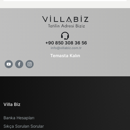
+90 850 308 36 56
info@villabiz.com.tr
Temasta Kalın
Villa Biz
Banka Hesapları
Sıkça Sorulan Sorular