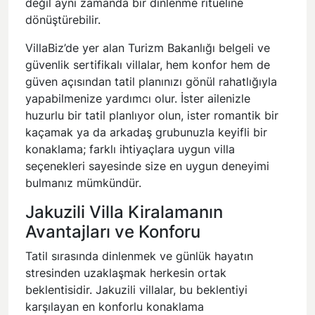
değil aynı zamanda bir dinlenme ritüeline
dönüştürebilir.
VillaBiz’de yer alan Turizm Bakanlığı belgeli ve
güvenlik sertifikalı villalar, hem konfor hem de
güven açısından tatil planınızı gönül rahatlığıyla
yapabilmenize yardımcı olur. İster ailenizle
huzurlu bir tatil planlıyor olun, ister romantik bir
kaçamak ya da arkadaş grubunuzla keyifli bir
konaklama; farklı ihtiyaçlara uygun villa
seçenekleri sayesinde size en uygun deneyimi
bulmanız mümkündür.
Jakuzili Villa Kiralamanın
Avantajları ve Konforu
Tatil sırasında dinlenmek ve günlük hayatın
stresinden uzaklaşmak herkesin ortak
beklentisidir. Jakuzili villalar, bu beklentiyi
karşılayan en konforlu konaklama