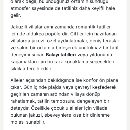
olarak değil, bulunduğunuz ortamın sunduğu
atmosfer sayesinde de tatiliniz daha keyifli hale
gelir.
Jakuzili villalar aynı zamanda romantik tatiller
için de oldukça popülerdir. Çiftler için hazırlanan
villalarda jakuzi, özel aydınlatmalar, geniş teraslar
ve sakin bir ortamla birleşerek unutulmaz bir tatil
deneyimi sunar.
Balayı tatiller
i
veya yıldönümü
kaçamakları için bu tarz konaklama seçenekleri
sıklıkla tercih edilir.
Aileler açısından bakıldığında ise konfor ön plana
çıkar. Gün içinde plajda veya çevreyi keşfederek
geçirilen zamanın ardından villaya dönüp
rahatlamak, tatilin temposunu dengeleyen bir
detaydır. Özellikle çocuklu aileler için villada
bulunan jakuzi, ebeveynlere kısa bir dinlenme
molası sunabilir.