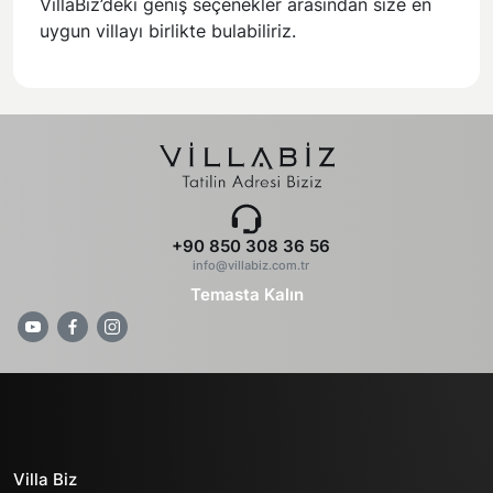
VillaBiz’deki geniş seçenekler arasından size en
uygun villayı birlikte bulabiliriz.
+90 850 308 36 56
info@villabiz.com.tr
Temasta Kalın
Villa Biz