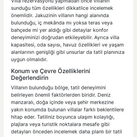
Villa rezervasyonu yapmadan önce villanın
sunduğu tüm özellikleri dikkatlice incelemek
önemlidir. Jakuzinin villanın hangi alanında
bulunduğu, iç mekânda mı yoksa teras veya
bahçede mi yer aldığı gibi detaylar konfor
deneyiminizi doğrudan etkileyebilir. Ayrıca villa
kapasitesi, oda sayısı, havuz özellikleri ve yaşam
alanlarının genişliği gibi unsurlar da tatil planınıza
uygun olmalıdır.
Konum ve Çevre Özelliklerini
Değerlendirin
Villanın bulunduğu bölge, tatil deneyimini
belirleyen önemli faktörlerden biridir. Deniz
manzaralı, doğa içinde veya şehir merkezine
yakın konumda bulunan villalar farklı beklentilere
hitap eder. Tatiliniz boyunca ulaşım kolaylığı,
plajlara veya turistik noktalara mesafe gibi
detayları önceden incelemek daha planlı bir tatil