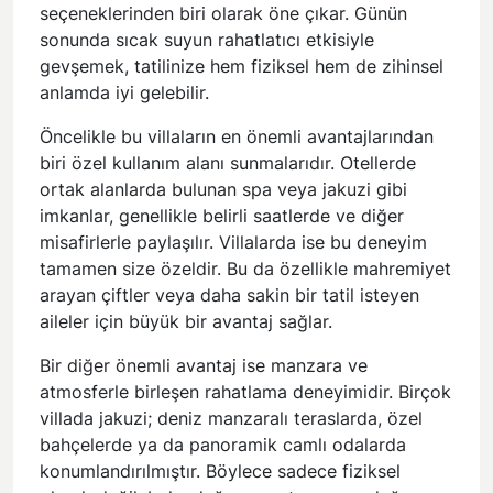
seçeneklerinden biri olarak öne çıkar. Günün
sonunda sıcak suyun rahatlatıcı etkisiyle
gevşemek, tatilinize hem fiziksel hem de zihinsel
anlamda iyi gelebilir.
Öncelikle bu villaların en önemli avantajlarından
biri özel kullanım alanı sunmalarıdır. Otellerde
ortak alanlarda bulunan spa veya jakuzi gibi
imkanlar, genellikle belirli saatlerde ve diğer
misafirlerle paylaşılır. Villalarda ise bu deneyim
tamamen size özeldir. Bu da özellikle mahremiyet
arayan çiftler veya daha sakin bir tatil isteyen
aileler için büyük bir avantaj sağlar.
Bir diğer önemli avantaj ise manzara ve
atmosferle birleşen rahatlama deneyimidir. Birçok
villada jakuzi; deniz manzaralı teraslarda, özel
bahçelerde ya da panoramik camlı odalarda
konumlandırılmıştır. Böylece sadece fiziksel