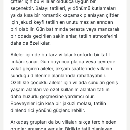
çiftler için bu villalar oldukça uygun bir
seçenektir. Balayı tatilleri, yıldönümü kutlamaları
ya da kısa bir romantik kaçamak planlayan çiftler
için jakuzi keyfi tatilin en unutulmaz anlarından
biri olabilir. Gün batımında terasta veya manzaralı
bir odada geçirilen sakin anlar, tatilin atmosferini
daha da özel kılar.
Aileler için de bu tarz villalar konforlu bir tatil
imkânı sunar. Gün boyunca plajda veya çevrede
vakit geçiren aileler, akşam saatlerinde villanın
sunduğu dinlenme alanlarında rahatlayabilir.
Özellikle çocuklu aileler için villada sunulan geniş
yaşam alanları ve özel kullanım alanları tatilin
daha huzurlu geçmesine yardımcı olur.
Ebeveynler için kısa bir jakuzi molası, tatilin
dinlendirici yönünü güçlendirebilir.
Arkadaş grupları da bu villaları sıkça tercih eden
gruplar arasında yer alır. Birlikte tatil planlayan