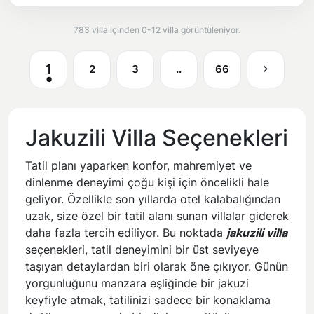
783 villa içinden 0-12 villa görüntüleniyor.
1
2
3
..
66
Jakuzili Villa Seçenekleri
Tatil planı yaparken konfor, mahremiyet ve
dinlenme deneyimi çoğu kişi için öncelikli hale
geliyor. Özellikle son yıllarda otel kalabalığından
uzak, size özel bir tatil alanı sunan villalar giderek
daha fazla tercih ediliyor. Bu noktada
jakuzili villa
seçenekleri, tatil deneyimini bir üst seviyeye
taşıyan detaylardan biri olarak öne çıkıyor. Günün
yorgunluğunu manzara eşliğinde bir jakuzi
keyfiyle atmak, tatilinizi sadece bir konaklama