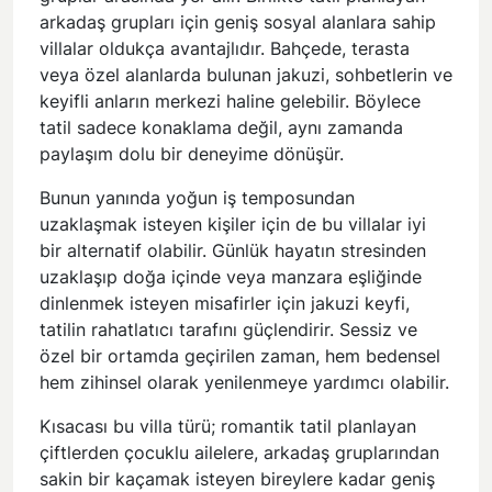
arkadaş grupları için geniş sosyal alanlara sahip
villalar oldukça avantajlıdır. Bahçede, terasta
veya özel alanlarda bulunan jakuzi, sohbetlerin ve
keyifli anların merkezi haline gelebilir. Böylece
tatil sadece konaklama değil, aynı zamanda
paylaşım dolu bir deneyime dönüşür.
Bunun yanında yoğun iş temposundan
uzaklaşmak isteyen kişiler için de bu villalar iyi
bir alternatif olabilir. Günlük hayatın stresinden
uzaklaşıp doğa içinde veya manzara eşliğinde
dinlenmek isteyen misafirler için jakuzi keyfi,
tatilin rahatlatıcı tarafını güçlendirir. Sessiz ve
özel bir ortamda geçirilen zaman, hem bedensel
hem zihinsel olarak yenilenmeye yardımcı olabilir.
Kısacası bu villa türü; romantik tatil planlayan
çiftlerden çocuklu ailelere, arkadaş gruplarından
sakin bir kaçamak isteyen bireylere kadar geniş