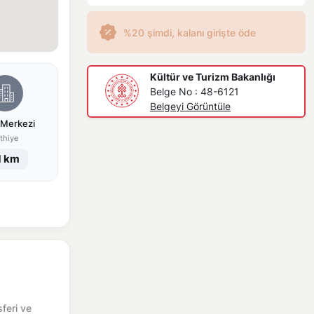
%20 şimdi, kalanı girişte öde
Kültür ve Turizm Bakanlığı
Belge No : 48-6121
Belgeyi Görüntüle
 Merkezi
thiye
1 km
sferi ve