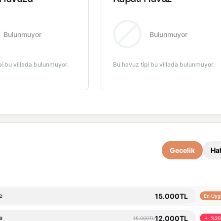
Bulunmuyor
Bulunmuyor
pi bu villada bulunmuyor.
Bu havuz tipi bu villada bulunmuyor.
Gecelik
Haf
15.000TL
e
En Uyg
12.000TL
e
15.000TL
%20