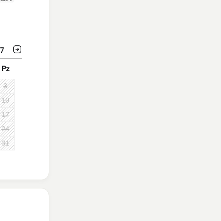
7
Pz
3
10
17
24
31