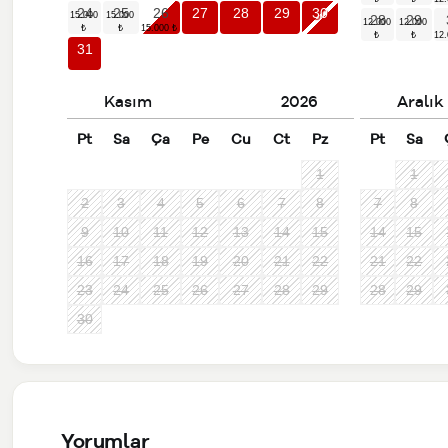
24
25
26
27
28
29
30
28
29
31
Kasım
2026
Aralık
Pt
Sa
Ça
Pe
Cu
Ct
Pz
Pt
Sa
1
1
2
3
4
5
6
7
8
7
8
9
10
11
12
13
14
15
14
15
16
17
18
19
20
21
22
21
22
23
24
25
26
27
28
29
28
29
30
Yorumlar