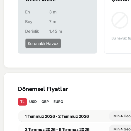
En
3 m
Boy
7 m
Derinlik
1.45 m
Bu havuz ti
Korunaklı Havuz
Dönemsel Fiyatlar
TL
USD
GBP
EURO
1 Temmuz 2026 - 2 Temmuz 2026
Min 4 Gec
3 Temmuz 2026 - 6 Temmuz 2026
Min 4 Gec