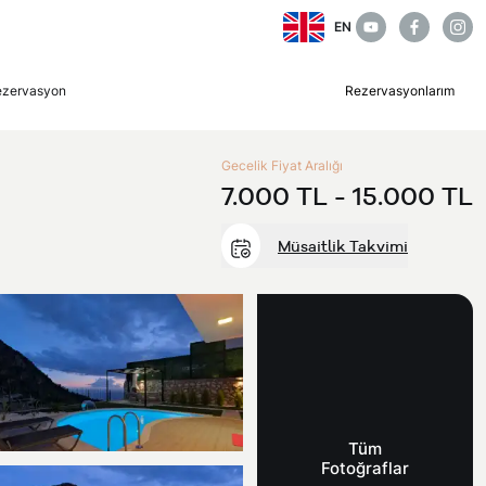
EN
ezervasyon
Rezervasyonlarım
Gecelik Fiyat Aralığı
7.000 TL -
15.000 TL
Müsaitlik Takvimi
Tüm
Fotoğraflar