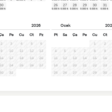
30
26
27
28
29
30
31
2026
Ocak
202
Ça
Pe
Cu
Ct
Pz
Pt
Sa
Ça
Pe
Cu
Ct
2
3
4
5
6
1
2
9
10
11
12
13
4
5
6
7
8
9
16
17
18
19
20
11
12
13
14
15
16
23
24
25
26
27
18
19
20
21
22
23
30
31
25
26
27
28
29
30