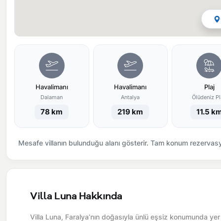
Havalimanı
Havalimanı
Plaj
Dalaman
Antalya
Ölüdeniz Pl
78 km
219 km
11.5 k
Mesafe villanın bulunduğu alanı gösterir. Tam konum rezervasyo
Villa Luna Hakkında
Villa Luna, Faralya’nın doğasıyla ünlü eşsiz konumunda yer a