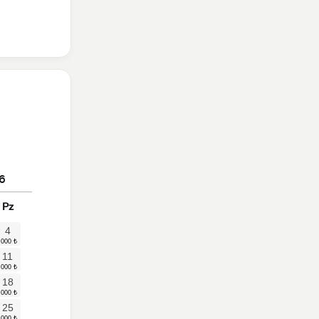
6
Pz
4
11
18
25