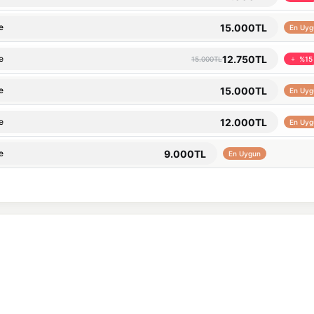
15.000TL
e
En Uyg
12.750TL
e
15.000TL
%15
15.000TL
e
En Uyg
12.000TL
e
En Uyg
9.000TL
e
En Uygun