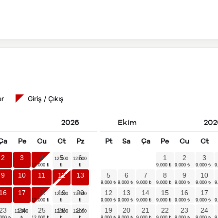
er
Giriş / Çıkış
2026
Ekim
202
Ça
Pe
Cu
Ct
Pz
Pt
Sa
Ça
Pe
Cu
Ct
2
3
4
5
6
1
2
3
9
10
11
12
13
5
6
7
8
9
10
16
17
18
19
20
12
13
14
15
16
17
23
24
25
26
27
19
20
21
22
23
24