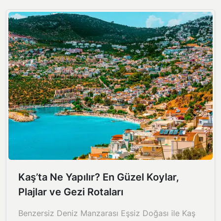
Kaş’ta Ne Yapılır? En Güzel Koylar,
Plajlar ve Gezi Rotaları
Benzersiz Deniz Manzarası Eşsiz Doğası ile Kaş