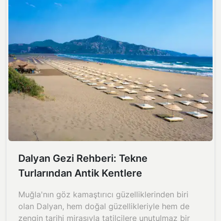
Dalyan Gezi Rehberi: Tekne
Turlarından Antik Kentlere
Muğla'nın göz kamaştırıcı güzelliklerinden biri
olan Dalyan, hem doğal güzellikleriyle hem de
zengin tarihi mirasıyla tatilcilere unutulmaz bir