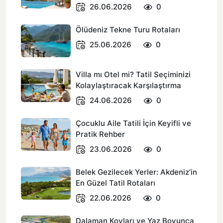
26.06.2026
0
Ölüdeniz Tekne Turu Rotaları
25.06.2026
0
Villa mı Otel mi? Tatil Seçiminizi
Kolaylaştıracak Karşılaştırma
24.06.2026
0
Çocuklu Aile Tatili İçin Keyifli ve
Pratik Rehber
23.06.2026
0
Belek Gezilecek Yerler: Akdeniz’in
En Güzel Tatil Rotaları
22.06.2026
0
Dalaman Koyları ve Yaz Boyunca