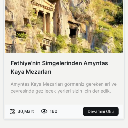
Fethiye’nin Simgelerinden Amyntas
Kaya Mezarları
Amyntas Kaya Mezarları görmeniz gerekenleri ve
çevresinde gezilecek yerleri sizin için derledik.
30,Mart
160
Devamını Oku