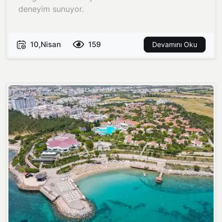
deneyim sunuyor.
10,Nisan
159
Devamını Oku