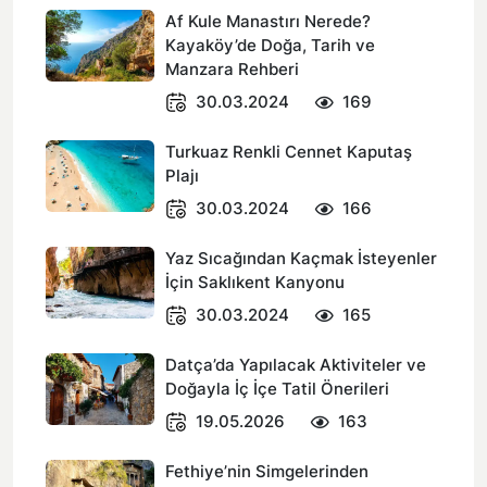
Af Kule Manastırı Nerede?
Kayaköy’de Doğa, Tarih ve
Manzara Rehberi
30.03.2024
169
Turkuaz Renkli Cennet Kaputaş
Plajı
30.03.2024
166
Yaz Sıcağından Kaçmak İsteyenler
İçin Saklıkent Kanyonu
30.03.2024
165
Datça’da Yapılacak Aktiviteler ve
Doğayla İç İçe Tatil Önerileri
19.05.2026
163
Fethiye’nin Simgelerinden