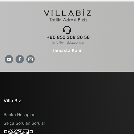
+90 850 308 36 56
info@villabiz.com.tr
Temasta Kalın
Villa Biz
Banka Hesapları
Sıkça Sorulan Sorular