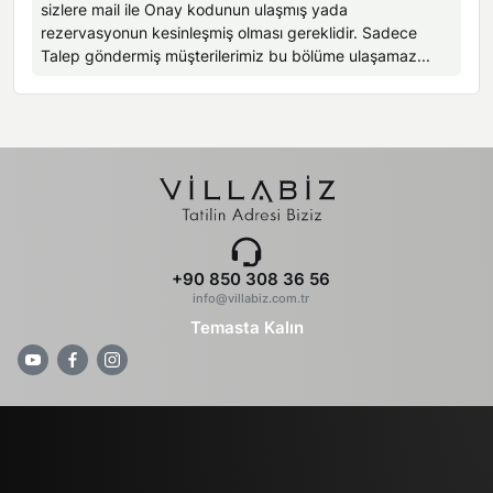
sizlere mail ile Onay kodunun ulaşmış yada
rezervasyonun kesinleşmiş olması gereklidir. Sadece
Talep göndermiş müşterilerimiz bu bölüme ulaşamaz...
+90 850 308 36 56
info@villabiz.com.tr
Temasta Kalın