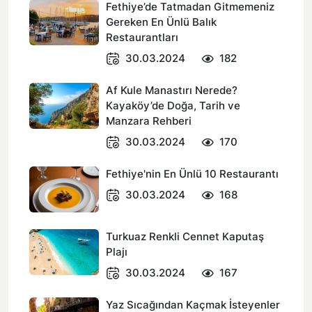
Fethiye’de Tatmadan Gitmemeniz
Gereken En Ünlü Balık
Restaurantları
30.03.2024
182
Af Kule Manastırı Nerede?
Kayaköy’de Doğa, Tarih ve
Manzara Rehberi
30.03.2024
170
Fethiye'nin En Ünlü 10 Restaurantı
30.03.2024
168
Turkuaz Renkli Cennet Kaputaş
Plajı
30.03.2024
167
Yaz Sıcağından Kaçmak İsteyenler