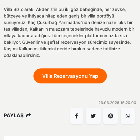
Villa Biz olarak; Akdeniz’in bu iki göz bebeğinde, her zevke,
bütçeye ve ihtiyaca hitap eden geniş bir villa portföyü
sunuyoruz. Kaş Çukurbağ Yarımadası’nda denize nazır lüks bir
taş villadan, Kalkan’ın muazzam tepelerinde havuzlu modern bir
villaya kadar aradığınız tüm seçenekler platformumuzda sizi
bekliyor. Güvenilir ve şeffaf rezervasyon sürecimiz sayesinde,
Kaş mı Kalkan mı ikilemini geride bırakıp sadece tatilinize
odaklanabilirsiniz.
Villa Rezervasyonu Yap
26.06.2026 16:20:00
PAYLAŞ