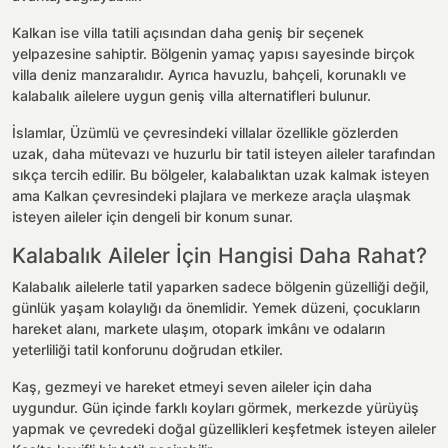
Kalkan ise villa tatili açısından daha geniş bir seçenek
yelpazesine sahiptir. Bölgenin yamaç yapısı sayesinde birçok
villa deniz manzaralıdır. Ayrıca havuzlu, bahçeli, korunaklı ve
kalabalık ailelere uygun geniş villa alternatifleri bulunur.
İslamlar, Üzümlü ve çevresindeki villalar özellikle gözlerden
uzak, daha mütevazı ve huzurlu bir tatil isteyen aileler tarafından
sıkça tercih edilir. Bu bölgeler, kalabalıktan uzak kalmak isteyen
ama Kalkan çevresindeki plajlara ve merkeze araçla ulaşmak
isteyen aileler için dengeli bir konum sunar.
Kalabalık Aileler İçin Hangisi Daha Rahat?
Kalabalık ailelerle tatil yaparken sadece bölgenin güzelliği değil,
günlük yaşam kolaylığı da önemlidir. Yemek düzeni, çocukların
hareket alanı, markete ulaşım, otopark imkânı ve odaların
yeterliliği tatil konforunu doğrudan etkiler.
Kaş, gezmeyi ve hareket etmeyi seven aileler için daha
uygundur. Gün içinde farklı koyları görmek, merkezde yürüyüş
yapmak ve çevredeki doğal güzellikleri keşfetmek isteyen aileler