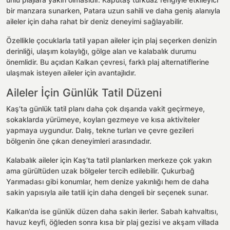
bir manzara sunarken, Patara uzun sahili ve daha geniş alanıyla
aileler için daha rahat bir deniz deneyimi sağlayabilir.
Özellikle çocuklarla tatil yapan aileler için plaj seçerken denizin
derinliği, ulaşım kolaylığı, gölge alan ve kalabalık durumu
önemlidir. Bu açıdan Kalkan çevresi, farklı plaj alternatiflerine
ulaşmak isteyen aileler için avantajlıdır.
Aileler İçin Günlük Tatil Düzeni
Kaş’ta günlük tatil planı daha çok dışarıda vakit geçirmeye,
sokaklarda yürümeye, koyları gezmeye ve kısa aktiviteler
yapmaya uygundur. Dalış, tekne turları ve çevre gezileri
bölgenin öne çıkan deneyimleri arasındadır.
Kalabalık aileler için Kaş’ta tatil planlarken merkeze çok yakın
ama gürültüden uzak bölgeler tercih edilebilir. Çukurbağ
Yarımadası gibi konumlar, hem denize yakınlığı hem de daha
sakin yapısıyla aile tatili için daha dengeli bir seçenek sunar.
Kalkan’da ise günlük düzen daha sakin ilerler. Sabah kahvaltısı,
havuz keyfi, öğleden sonra kısa bir plaj gezisi ve akşam villada