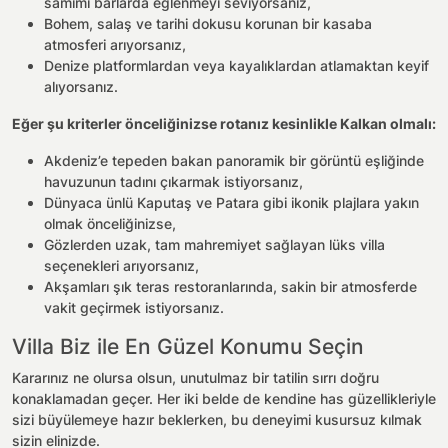
samimi barlarda eğlenmeyi seviyorsanız,
Bohem, salaş ve tarihi dokusu korunan bir kasaba
atmosferi arıyorsanız,
Denize platformlardan veya kayalıklardan atlamaktan keyif
alıyorsanız.
Eğer şu kriterler önceliğinizse rotanız kesinlikle Kalkan olmalı:
Akdeniz’e tepeden bakan panoramik bir görüntü eşliğinde
havuzunun tadını çıkarmak istiyorsanız,
Dünyaca ünlü Kaputaş ve Patara gibi ikonik plajlara yakın
olmak önceliğinizse,
Gözlerden uzak, tam mahremiyet sağlayan lüks villa
seçenekleri arıyorsanız,
Akşamları şık teras restoranlarında, sakin bir atmosferde
vakit geçirmek istiyorsanız.
Villa Biz ile En Güzel Konumu Seçin
Kararınız ne olursa olsun, unutulmaz bir tatilin sırrı doğru
konaklamadan geçer. Her iki belde de kendine has güzellikleriyle
sizi büyülemeye hazır beklerken, bu deneyimi kusursuz kılmak
sizin elinizde.