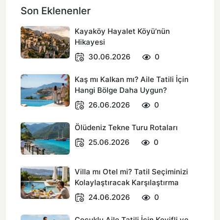
Son Eklenenler
Kayaköy Hayalet Köyü’nün
Hikayesi
30.06.2026
0
Kaş mı Kalkan mı? Aile Tatili İçin
Hangi Bölge Daha Uygun?
26.06.2026
0
Ölüdeniz Tekne Turu Rotaları
25.06.2026
0
Villa mı Otel mi? Tatil Seçiminizi
Kolaylaştıracak Karşılaştırma
24.06.2026
0
Çocuklu Aile Tatili İçin Keyifli ve