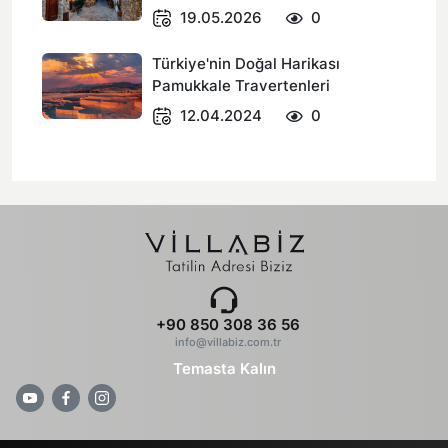
19.05.2026
0
Türkiye'nin Doğal Harikası
Pamukkale Travertenleri
12.04.2024
0
+90 850 308 36 56
info@villabiz.com.tr
Temasta Kalın