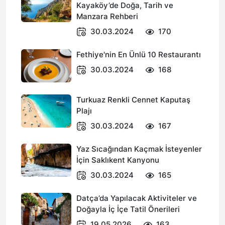
Kayaköy’de Doğa, Tarih ve
Manzara Rehberi
30.03.2024
170
Fethiye'nin En Ünlü 10 Restaurantı
30.03.2024
168
Turkuaz Renkli Cennet Kaputaş
Plajı
30.03.2024
167
Yaz Sıcağından Kaçmak İsteyenler
İçin Saklıkent Kanyonu
30.03.2024
165
Datça’da Yapılacak Aktiviteler ve
Doğayla İç İçe Tatil Önerileri
19.05.2026
163