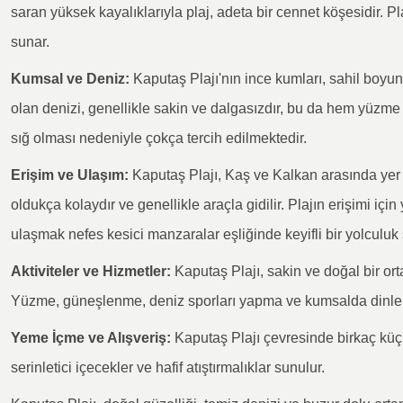
saran yüksek kayalıklarıyla plaj, adeta bir cennet köşesidir. Pl
sunar.
Kumsal ve Deniz:
Kaputaş Plajı'nın ince kumları, sahil boyun
olan denizi, genellikle sakin ve dalgasızdır, bu da hem yüzme
sığ olması nedeniyle çokça tercih edilmektedir.
Erişim ve Ulaşım:
Kaputaş Plajı, Kaş ve Kalkan arasında yer 
oldukça kolaydır ve genellikle araçla gidilir. Plajın erişimi iç
ulaşmak nefes kesici manzaralar eşliğinde keyifli bir yolculuk
Aktiviteler ve Hizmetler:
Kaputaş Plajı, sakin ve doğal bir orta
Yüzme, güneşlenme, deniz sporları yapma ve kumsalda dinlenme 
Yeme İçme ve Alışveriş:
Kaputaş Plajı çevresinde birkaç küç
serinletici içecekler ve hafif atıştırmalıklar sunulur.