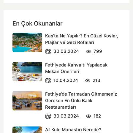
En Çok Okunanlar
Kaş’ta Ne Yapılır? En Güzel Koylar,
Plajlar ve Gezi Rotaları
30.03.2024
799
Fethiyede Kahvaltı Yapılacak
Mekan Önerileri
10.04.2024
213
Fethiye’de Tatmadan Gitmemeniz
Gereken En Ünlü Balık
Restaurantları
30.03.2024
182
Af Kule Manastırı Nerede?