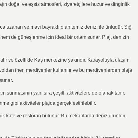
ajın doğal ve eşsiz atmosferi, ziyaretçilere huzur ve dinginlik
ca uzanan ve mavi bayraklı olan temiz denizi ile ünlüdür. Sığ
 hem de güneşlenme için ideal bir ortam sunar. Plaj, denizin
alır ve özellikle Kaş merkezine yakındır. Karayoluyla ulaşım
in yoldan inen merdivenler kullanılır ve bu merdivenlerden plaja
 sunar.
m sunmasının yanı sıra çeşitli aktivitelere de olanak tanır.
gibi aktiviteler plajda gerçekleştirilebilir.
ük kafe ve restoran bulunur. Bu mekanlarda deniz ürünleri,