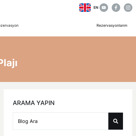
EN
ezervasyon
Rezervasyonlarım
lajı
ARAMA YAPIN