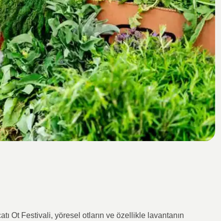
ı Ot Festivali, yöresel otların ve özellikle lavantanın