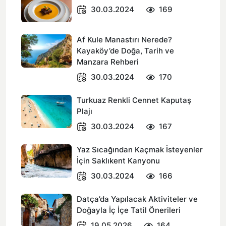
30.03.2024
169
Af Kule Manastırı Nerede?
Kayaköy’de Doğa, Tarih ve
Manzara Rehberi
30.03.2024
170
Turkuaz Renkli Cennet Kaputaş
Plajı
30.03.2024
167
Yaz Sıcağından Kaçmak İsteyenler
İçin Saklıkent Kanyonu
30.03.2024
166
Datça’da Yapılacak Aktiviteler ve
Doğayla İç İçe Tatil Önerileri
19.05.2026
164