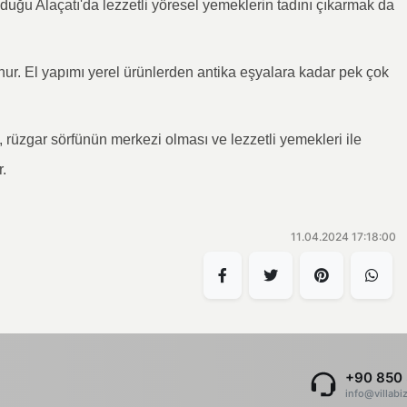
lduğu Alaçatı'da lezzetli yöresel yemeklerin tadını çıkarmak da
unur. El yapımı yerel ürünlerden antika eşyalara kadar pek çok
 rüzgar sörfünün merkezi olması ve lezzetli yemekleri ile
r.
11.04.2024 17:18:00
+90 850 
info@villabi