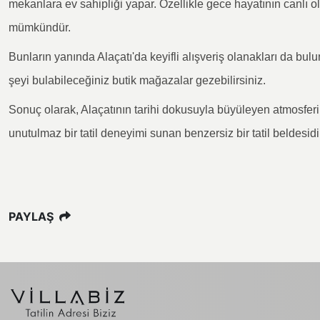
mekanlara ev sahipliği yapar. Özellikle gece hayatının canlı o
mümkündür.
Bunların yanında Alaçatı'da keyifli alışveriş olanakları da bul
şeyi bulabileceğiniz butik mağazalar gezebilirsiniz.
Sonuç olarak, Alaçatının tarihi dokusuyla büyüleyen atmosferi,
unutulmaz bir tatil deneyimi sunan benzersiz bir tatil beldesidi
PAYLAŞ