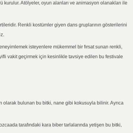
 kurulur. Atölyeler, oyun alanları ve animasyon olanakları ile
tileridir. Renkli kostümler giyen dans gruplarının gösterilerini
iz.
 deneyimlemek isteyenlere mükemmel bir fırsat sunan renkli,
ifli vakit geçirmek için kesinlikle tavsiye edilen bu festivale
 olarak bulunan bu bitki, nane gibi kokusuyla bilinir. Ayrıca
ozcaada tarafındaki kara biber tarlalarında yetişen bu bitki,