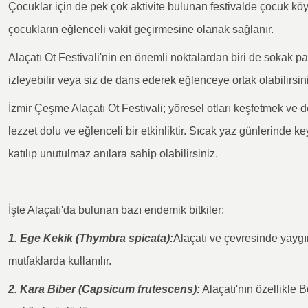
Çocuklar için de pek çok aktivite bulunan festivalde çocuk köyü
çocukların eğlenceli vakit geçirmesine olanak sağlanır.
Alaçatı Ot Festivali'nin en önemli noktalardan biri de sokak par
izleyebilir veya siz de dans ederek eğlenceye ortak olabilirsin
İzmir Çeşme Alaçatı Ot Festivali; yöresel otları keşfetmek ve
lezzet dolu ve eğlenceli bir etkinliktir. Sıcak yaz günlerinde key
katılıp unutulmaz anılara sahip olabilirsiniz.
İşte Alaçatı'da bulunan bazı endemik bitkiler:
1. Ege Kekik (Thymbra spicata):
Alaçatı ve çevresinde yaygın
mutfaklarda kullanılır.
2. Kara Biber (Capsicum frutescens):
Alaçatı'nın özellikle B