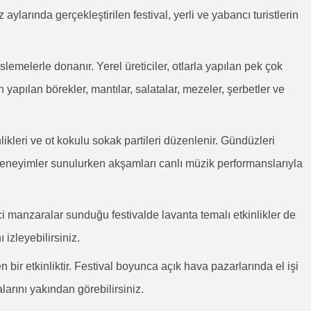
 aylarında gerçekleştirilen festival, yerli ve yabancı turistlerin
lemelerle donanır. Yerel üreticiler, otlarla yapılan pek çok
n yapılan börekler, mantılar, salatalar, mezeler, şerbetler ve
likleri ve ot kokulu sokak partileri düzenlenir. Gündüzleri
ci deneyimler sunulurken akşamları canlı müzik performanslarıyla
ici manzaralar sunduğu festivalde lavanta temalı etkinlikler de
 izleyebilirsiniz.
bir etkinliktir. Festival boyunca açık hava pazarlarında el işi
alarını yakından görebilirsiniz.