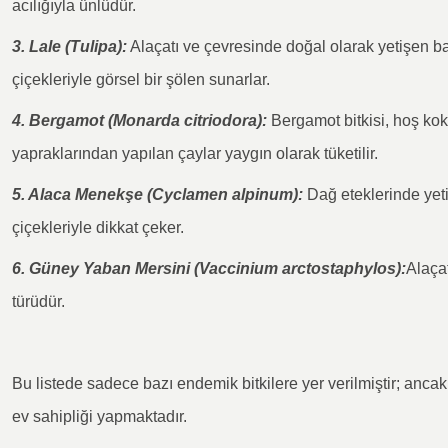
acılığıyla ünlüdür.
3. Lale (Tulipa):
Alaçatı ve çevresinde doğal olarak yetişen bazı
çiçekleriyle görsel bir şölen sunarlar.
4. Bergamot (Monarda citriodora):
Bergamot bitkisi, hoş koku
yapraklarından yapılan çaylar yaygın olarak tüketilir.
5. Alaca Menekşe (Cyclamen alpinum):
Dağ eteklerinde yet
çiçekleriyle dikkat çeker.
6. Güney Yaban Mersini (Vaccinium arctostaphylos):
Alaça
türüdür.
Bu listede sadece bazı endemik bitkilere yer verilmiştir; ancak
ev sahipliği yapmaktadır.