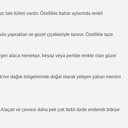
 lale türleri vardır. Özellikle bahar aylarında renkli
lu yaprakları ve güzel çiçekleriyle tanınır. Özellikle taze
işen alaca menekşe, beyaz veya pembe renkte olan güzel
tı'nın dağlık bölgelerinde doğal olarak yetişen yaban mersini
 Alaçatı ve çevresi daha pek çok farklı türde endemik bitkiye