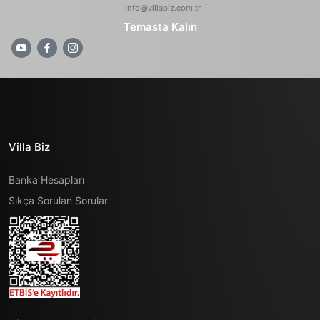
info@villabiz.com.tr
Temasta Kalın
Villa Biz
Banka Hesapları
Sıkça Sorulan Sorular