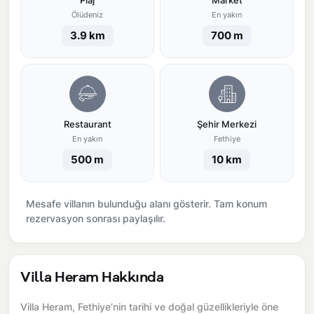
Plaj
Market
Ölüdeniz
En yakın
3.9 km
700 m
Restaurant
Şehir Merkezi
En yakın
Fethiye
500 m
10 km
Mesafe villanın bulunduğu alanı gösterir. Tam konum
rezervasyon sonrası paylaşılır.
Villa Heram Hakkında
Villa Heram, Fethiye’nin tarihi ve doğal güzellikleriyle öne