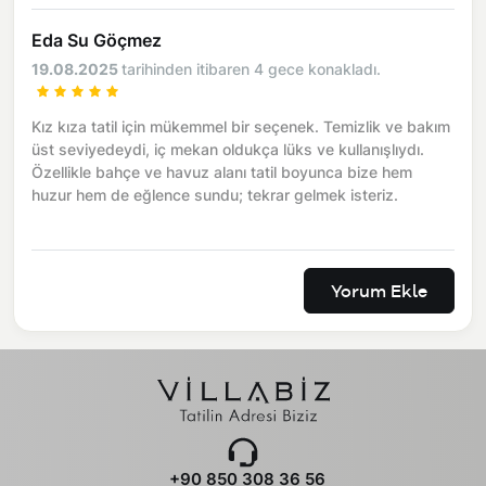
Eda Su Göçmez
19.08.2025
tarihinden itibaren 4 gece konakladı.
Kız kıza tatil için mükemmel bir seçenek. Temizlik ve bakım
üst seviyedeydi, iç mekan oldukça lüks ve kullanışlıydı.
Özellikle bahçe ve havuz alanı tatil boyunca bize hem
huzur hem de eğlence sundu; tekrar gelmek isteriz.
Yorum Ekle
+90 850 308 36 56