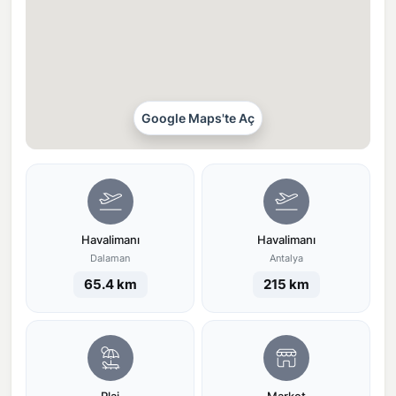
Google Maps'te Aç
Havalimanı
Havalimanı
Dalaman
Antalya
65.4 km
215 km