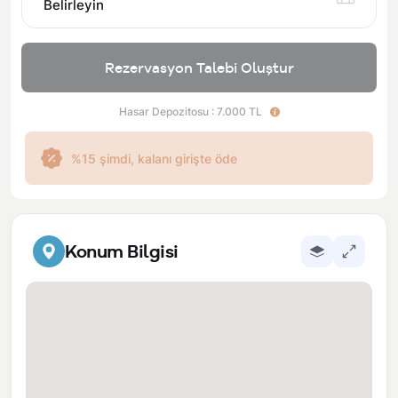
Belirleyin
Rezervasyon Talebi Oluştur
Hasar Depozitosu : 7.000 TL
%15 şimdi, kalanı girişte öde
Konum Bilgisi