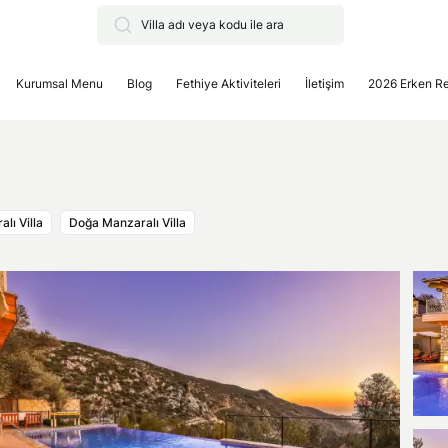
Kurumsal Menu
Blog
Fethiye Aktiviteleri
İletişim
2026 Erken R
lı Villa
Doğa Manzaralı Villa