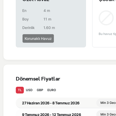
En
4 m
Boy
11 m
Derinlik
1.60 m
Bu havuz ti
Korunaklı Havuz
Dönemsel Fiyatlar
TL
USD
GBP
EURO
27 Haziran 2026 - 8 Temmuz 2026
Min 3 Gec
9 Temmuz 2026 - 12 Temmuz 2026
Min 3 Gec