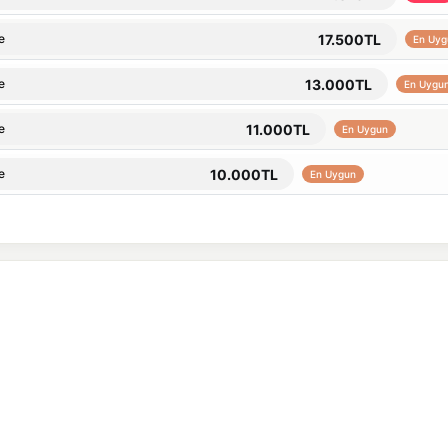
17.500TL
e
En Uyg
13.000TL
e
En Uygu
11.000TL
e
En Uygun
10.000TL
e
En Uygun