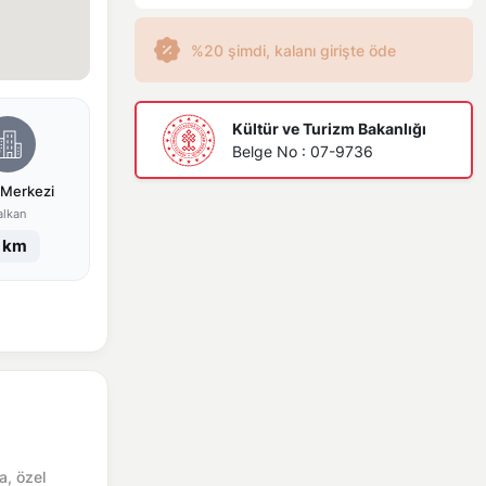
%20 şimdi, kalanı girişte öde
Kültür ve Turizm Bakanlığı
Belge No : 07-9736
 Merkezi
alkan
 km
a, özel