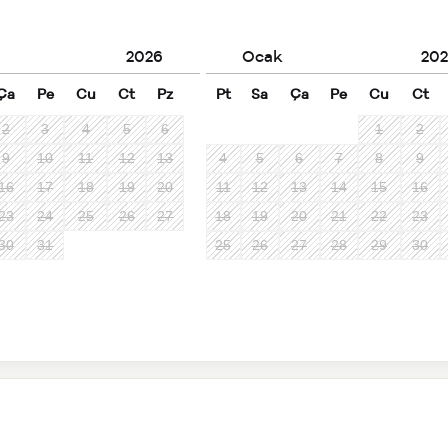
2026
Ocak
202
Ça
Pe
Cu
Ct
Pz
Pt
Sa
Ça
Pe
Cu
Ct
2
3
4
5
6
1
2
9
10
11
12
13
4
5
6
7
8
9
16
17
18
19
20
11
12
13
14
15
16
23
24
25
26
27
18
19
20
21
22
23
30
31
25
26
27
28
29
30