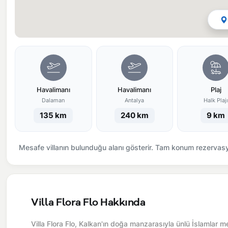
Havalimanı
Havalimanı
Plaj
Dalaman
Antalya
Halk Plaj
135 km
240 km
9 km
Mesafe villanın bulunduğu alanı gösterir. Tam konum rezervasyo
Villa Flora Flo Hakkında
Villa Flora Flo, Kalkan'ın doğa manzarasıyla ünlü İslamlar 