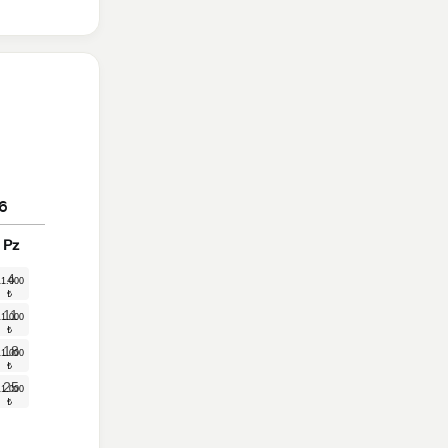
6
Pz
4
11
18
25