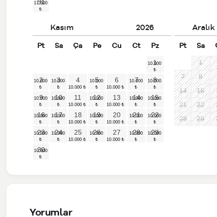
31
Kasım
2026
Aralık
Pt
Sa
Ça
Pe
Cu
Ct
Pz
Pt
Sa
1
1
7
8
2
3
4
5
6
7
8
14
15
9
10
11
12
13
14
15
21
22
16
17
18
19
20
21
22
28
29
23
24
25
26
27
28
29
30
Yorumlar