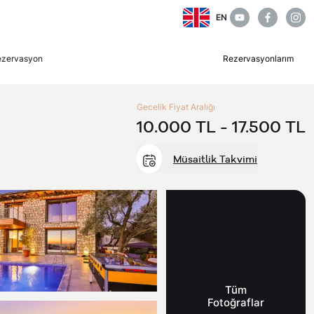
EN
ezervasyon
Rezervasyonlarım
Gecelik Fiyat Aralığı
10.000 TL -
17.500 TL
Müsaitlik Takvimi
Tüm
Fotoğraflar