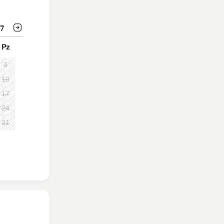
7
Pz
3
10
17
24
31