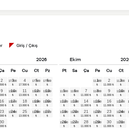
er
Giriş / Çıkış
2026
Ekim
202
Ça
Pe
Cu
Ct
Pz
Pt
Sa
Ça
Pe
Cu
Ct
2
3
4
5
6
1
2
3
9
10
11
12
13
5
6
7
8
9
10
16
17
18
19
20
12
13
14
15
16
17
23
24
25
26
27
19
20
21
22
23
24
30
26
27
28
29
30
31