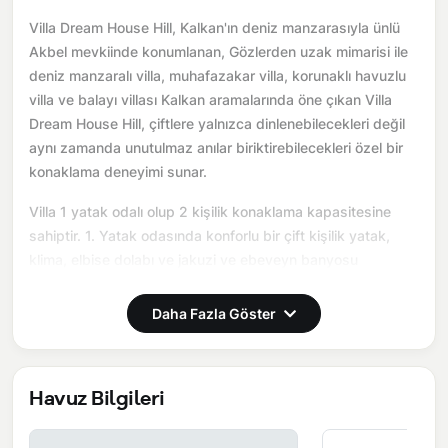
Villa Dream House Hill, Kalkan'ın deniz manzarasıyla ünlü
Akbel mevkiinde konumlanan, Gözlerden uzak mimarisi ile
deniz manzaralı villa, muhafazakar villa, korunaklı havuzlu
villa ve balayı villası Kalkan aramalarında öne çıkan Villa
Dream House Hill, çiftlere yalnızca dinlenebilecekleri değil
aynı zamanda unutulmaz anılar biriktirebilecekleri özel bir
konaklama deneyimi sunar.
Villa 1 yatak odalı olup 2 kişilik konaklama kapasitesine
sahiptir. 1. Yatak odasında konforlu bir çift kişilik yatak,
klima, elbise dolabı ve jakuzi ve ebeveyn banyosu
bulunmaktadır. Salon bölümünde modern oturma grubu,
televizyon, klima ve açık plan tam donanımlı mutfak yer
Daha Fazla Göster
almaktadır. Mutfakta buzdolabı, ocak, fırın, yemek takımları
ve temel mutfak ekipmanları eksiksiz şekilde
sunulmaktadır.
Havuz Bilgileri
Burada sadece tatil değil, birlikte hatırlayabileceğiniz bir
anı yaşarsınız.