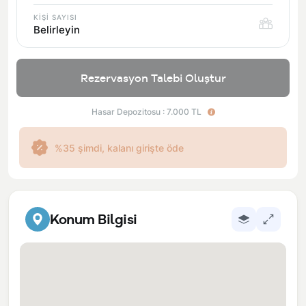
KİŞİ SAYISI
Belirleyin
Rezervasyon Talebi Oluştur
Hasar Depozitosu : 7.000 TL
%35 şimdi, kalanı girişte öde
Konum Bilgisi