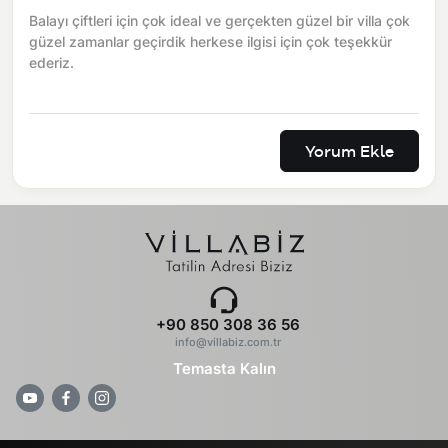
Balayı çiftleri için çok ideal ve gerçekten güzel bir villa çok
güzel zamanlar geçirdik herkese ilgisi için çok teşekkür
ederiz.
Yorum Ekle
+90 850 308 36 56
info@villabiz.com.tr
Temasta Kalın