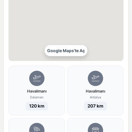
Google Maps'te Aç
Havalimanı
Havalimanı
Dalaman
Antalya
120 km
207 km