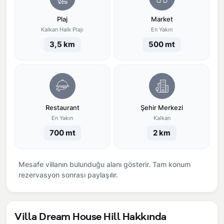
Plaj
Market
Kalkan Halk Plajı
En Yakın
3,5 km
500 mt
Restaurant
Şehir Merkezi
En Yakın
Kalkan
700 mt
2 km
Mesafe villanın bulunduğu alanı gösterir. Tam konum
rezervasyon sonrası paylaşılır.
Villa Dream House Hill Hakkında