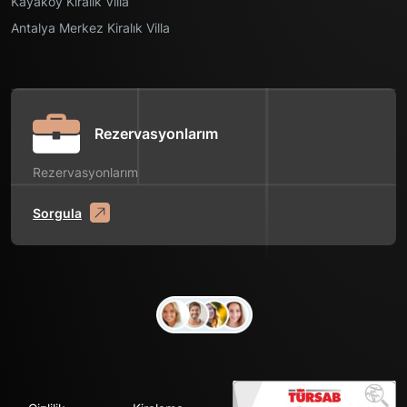
Kayaköy Kiralık Villa
Antalya Merkez Kiralık Villa
Rezervasyonlarım
Rezervasyonlarım
Sorgula