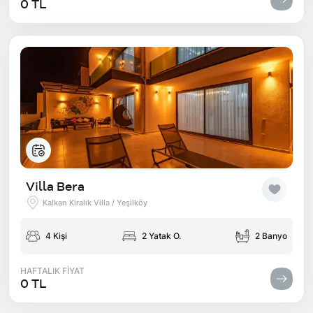
0 TL
Villa Bera
Kalkan Kiralık Villa / Yeşilköy
4 Kişi
2 Yatak O.
2 Banyo
HAFTALIK FİYAT
0 TL