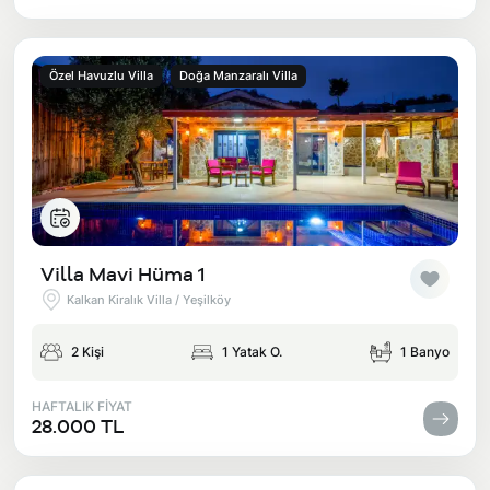
Özel Havuzlu Villa
Doğa Manzaralı Villa
Villa Mavi Hüma 1
Kalkan Kiralık Villa / Yeşilköy
2 Kişi
1 Yatak O.
1 Banyo
HAFTALIK FİYAT
28.000 TL