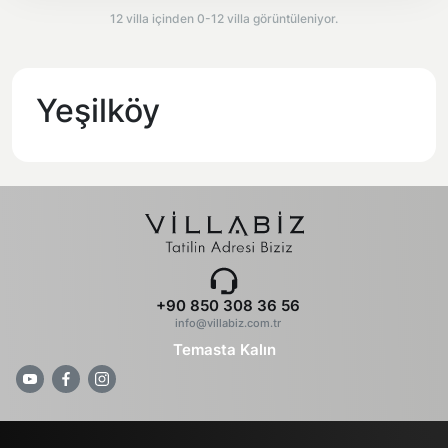
12 villa içinden 0-12 villa görüntüleniyor.
Yeşilköy
+90 850 308 36 56
info@villabiz.com.tr
Temasta Kalın