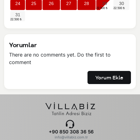
24
25
26
27
28
29
30
31
Yorumlar
There are no comments yet. Do the first to
comment
Yorum Ekle
+90 850 308 36 56
info@villabiz.com.tr