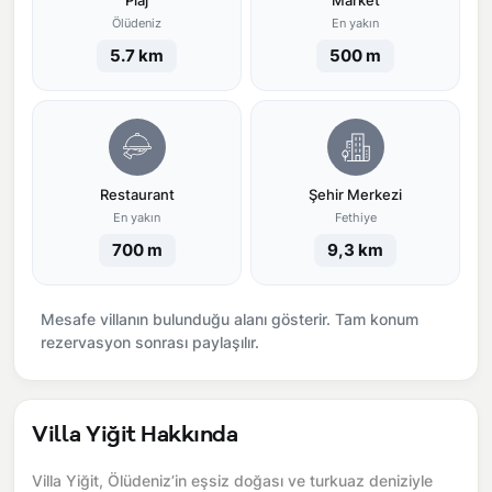
Plaj
Market
Ölüdeniz
En yakın
5.7 km
500 m
Restaurant
Şehir Merkezi
En yakın
Fethiye
700 m
9,3 km
Mesafe villanın bulunduğu alanı gösterir. Tam konum
rezervasyon sonrası paylaşılır.
Villa Yiğit Hakkında
Villa Yiğit, Ölüdeniz’in eşsiz doğası ve turkuaz deniziyle