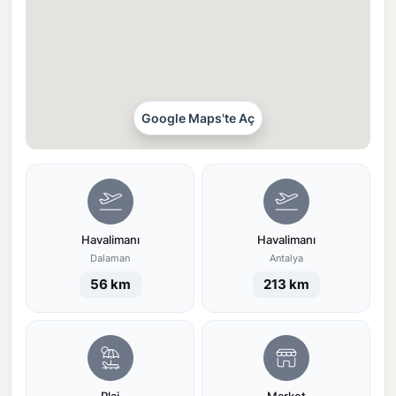
Google Maps'te Aç
Havalimanı
Havalimanı
Dalaman
Antalya
56 km
213 km