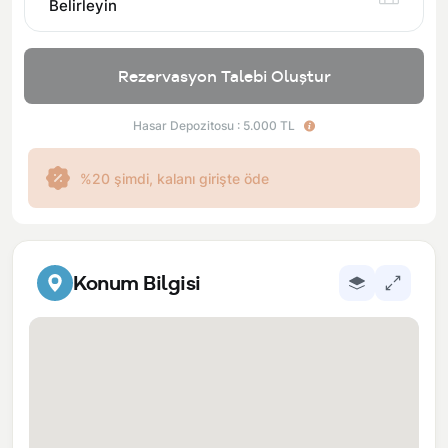
Belirleyin
Rezervasyon Talebi Oluştur
Hasar Depozitosu : 5.000 TL
%20 şimdi, kalanı girişte öde
Konum Bilgisi