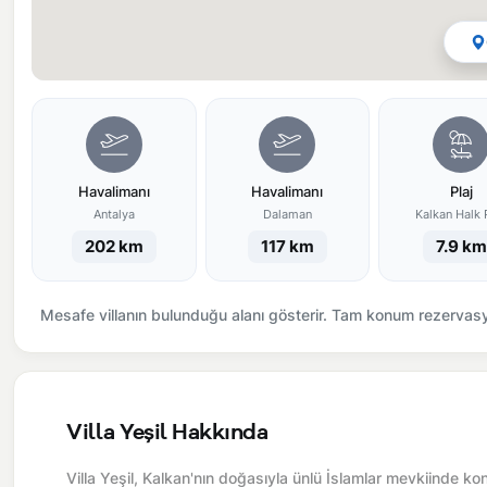
Havalimanı
Havalimanı
Plaj
Antalya
Dalaman
Kalkan Halk P
202 km
117 km
7.9 km
Mesafe villanın bulunduğu alanı gösterir. Tam konum rezervasyo
Villa Yeşil Hakkında
Villa Yeşil, Kalkan'nın doğasıyla ünlü İslamlar mevkiinde ko