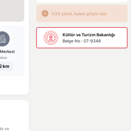
%20 şimdi, kalanı girişte öde
Kültür ve Turizm Bakanlığı
Belge No : 07-9348
 Merkezi
alkan
2 km
la ve