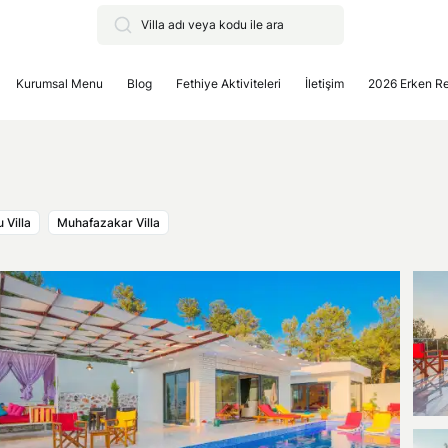
Kurumsal Menu
Blog
Fethiye Aktiviteleri
İletişim
2026 Erken R
 Villa
Muhafazakar Villa