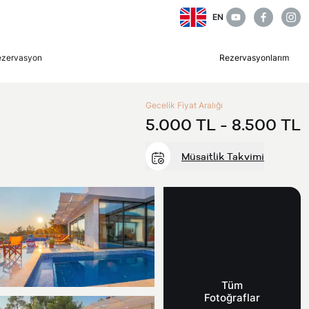
EN
ezervasyon
Rezervasyonlarım
Gecelik Fiyat Aralığı
5.000 TL -
8.500 TL
Müsaitlik Takvimi
Tüm
Fotoğraflar