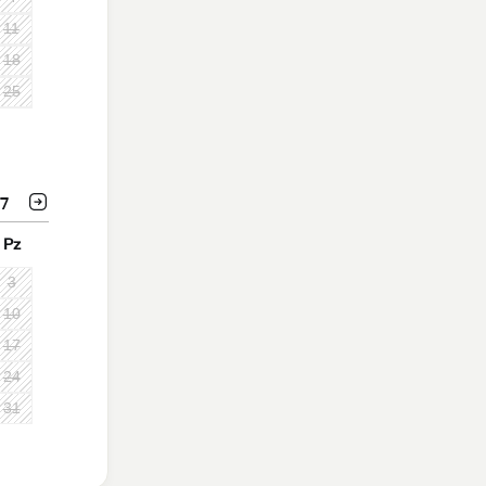
11
18
25
7
Pz
3
10
17
24
31