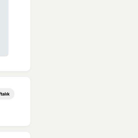
talık