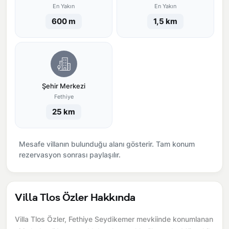
En Yakın
En Yakın
600 m
1,5 km
Şehir Merkezi
Fethiye
25 km
Mesafe villanın bulunduğu alanı gösterir. Tam konum
rezervasyon sonrası paylaşılır.
Villa Tlos Özler Hakkında
Villa Tlos Özler, Fethiye Seydikemer mevkiinde konumlanan