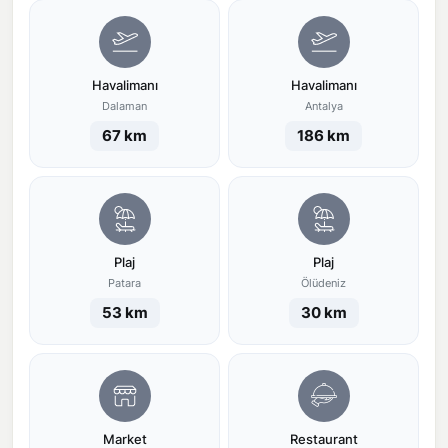
Havalimanı
Havalimanı
Dalaman
Antalya
67 km
186 km
Plaj
Plaj
Patara
Ölüdeniz
53 km
30 km
Market
Restaurant