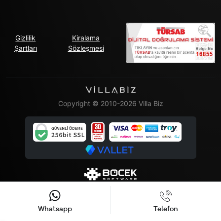
Gizlilik
Kiralama
Şartları
Sözleşmesi
Copyright © 2010-2026 Villa Biz
Whatsapp
Telefon