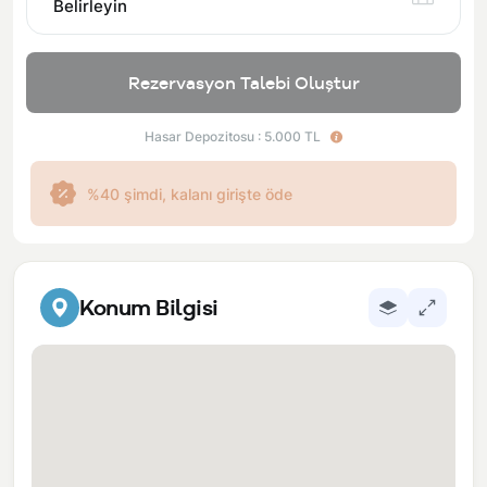
Belirleyin
Rezervasyon Talebi Oluştur
Hasar Depozitosu : 5.000 TL
%40 şimdi, kalanı girişte öde
Konum Bilgisi