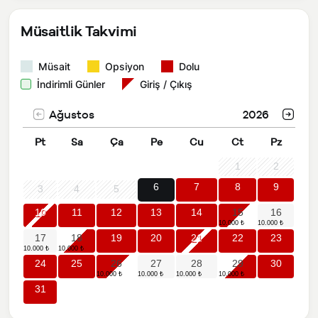
Müsaitlik Takvimi
Müsait
Opsiyon
Dolu
İndirimli Günler
Giriş / Çıkış
Ağustos
2026
Pt
Sa
Ça
Pe
Cu
Ct
Pz
1
2
6
7
8
9
3
4
5
10
11
12
13
14
15
16
17
18
19
20
21
22
23
24
25
26
27
28
29
30
31