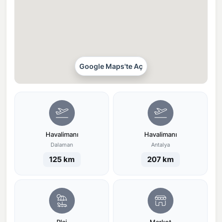
Google Maps'te Aç
Havalimanı
Havalimanı
Dalaman
Antalya
125 km
207 km