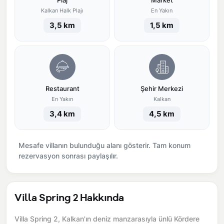
Plaj
Market
Kalkan Halk Plajı
En Yakın
3,5 km
1,5 km
Restaurant
Şehir Merkezi
En Yakın
Kalkan
3,4 km
4,5 km
Mesafe villanın bulunduğu alanı gösterir. Tam konum
rezervasyon sonrası paylaşılır.
Villa Spring 2 Hakkında
Villa Spring 2, Kalkan'ın deniz manzarasıyla ünlü Kördere