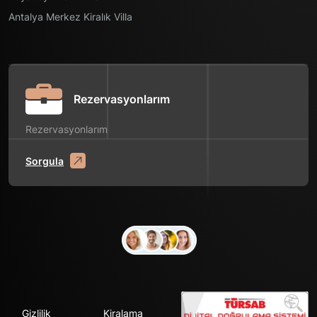
Antalya Merkez Kiralık Villa
Rezervasyonlarım
Rezervasyonlarım
Sorgula
Gizlilik
Kiralama