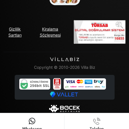
Gizlilik
Kiralama
Şartları
Sözleşmesi
Copyright © 2010-2026 Villa Biz
Whatsapp
Telefon