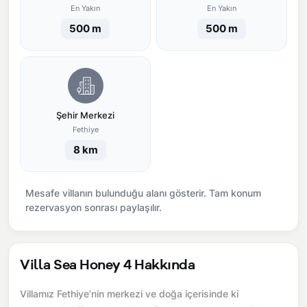
En Yakın
En Yakın
500 m
500 m
Şehir Merkezi
Fethiye
8 km
Mesafe villanın bulunduğu alanı gösterir. Tam konum
rezervasyon sonrası paylaşılır.
Villa Sea Honey 4 Hakkında
Villamız Fethiye’nin merkezi ve doğa içerisinde ki