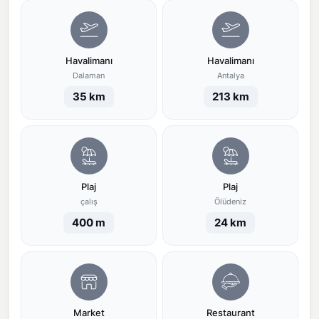
Havalimanı
Havalimanı
Dalaman
Antalya
35 km
213 km
Plaj
Plaj
çalış
Ölüdeniz
400 m
24 km
Market
Restaurant