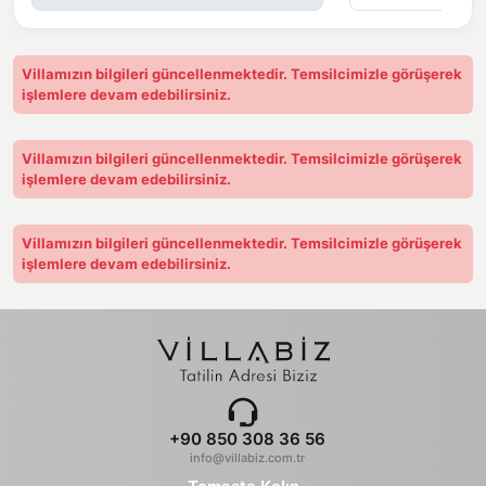
4000 TL depozito alınmaktadır. Depozito, kırık dökük, zarar
ziyan, kayıp gibi herhangi bir problem olmadığı takdirde villa
çıkışında iade edilmektedir.
Villamızın bilgileri güncellenmektedir. Temsilcimizle görüşerek
işlemlere devam edebilirsiniz.
Villamızın bilgileri güncellenmektedir. Temsilcimizle görüşerek
işlemlere devam edebilirsiniz.
Villamızın bilgileri güncellenmektedir. Temsilcimizle görüşerek
işlemlere devam edebilirsiniz.
+90 850 308 36 56
info@villabiz.com.tr