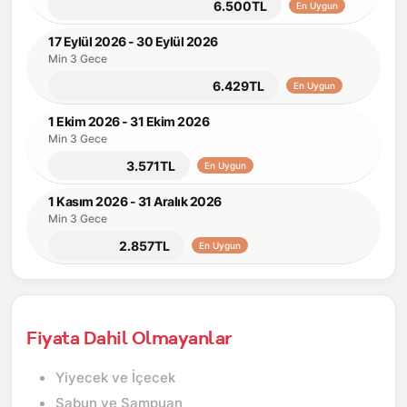
6.500TL
En Uygun
17 Eylül 2026 - 30 Eylül 2026
Min 3 Gece
6.429TL
En Uygun
1 Ekim 2026 - 31 Ekim 2026
Min 3 Gece
3.571TL
En Uygun
1 Kasım 2026 - 31 Aralık 2026
Min 3 Gece
2.857TL
En Uygun
Fiyata Dahil Olmayanlar
Yiyecek ve İçecek
Sabun ve Şampuan