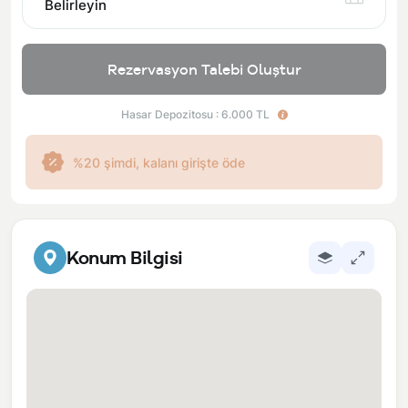
Belirleyin
Rezervasyon Talebi Oluştur
Hasar Depozitosu : 6.000 TL
%20 şimdi, kalanı girişte öde
Konum Bilgisi