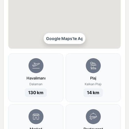
Google Maps'te Aç
Havalimanı
Plaj
Dalaman
Kalkan Plajı
130 km
14 km