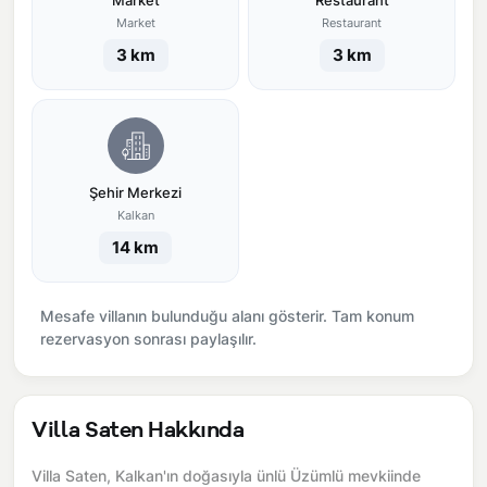
Market
Restaurant
Market
Restaurant
3 km
3 km
Şehir Merkezi
Kalkan
14 km
Mesafe villanın bulunduğu alanı gösterir. Tam konum
rezervasyon sonrası paylaşılır.
Villa Saten Hakkında
Villa Saten, Kalkan'ın doğasıyla ünlü Üzümlü mevkiinde