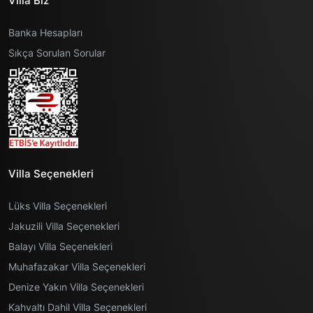
Villa Biz
Banka Hesapları
Sıkça Sorulan Sorular
Villa Seçenekleri
Lüks Villa Seçenekleri
Jakuzili Villa Seçenekleri
Balayı Villa Seçenekleri
Muhafazakar Villa Seçenekleri
Denize Yakın Villa Seçenekleri
Kahvaltı Dahil Villa Seçenekleri