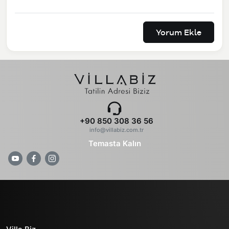
Yorum Ekle
+90 850 308 36 56
info@villabiz.com.tr
Temasta Kalın