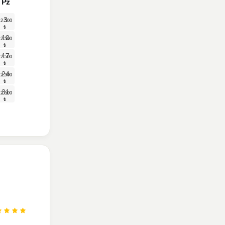
Pz
3
10
17
24
31