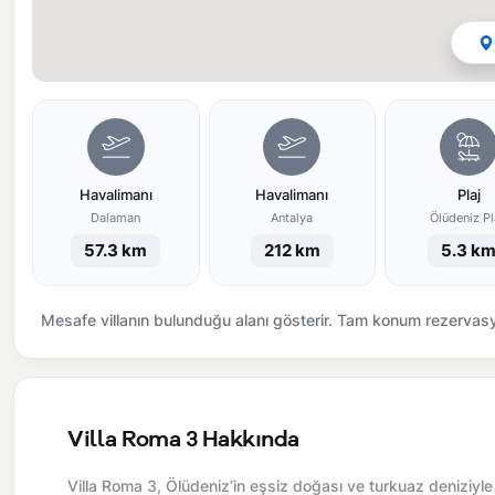
Havalimanı
Havalimanı
Plaj
Dalaman
Antalya
Ölüdeniz Pl
57.3 km
212 km
5.3 k
Mesafe villanın bulunduğu alanı gösterir. Tam konum rezervasyo
Villa Roma 3 Hakkında
Villa Roma 3, Ölüdeniz’in eşsiz doğası ve turkuaz deniziyle 