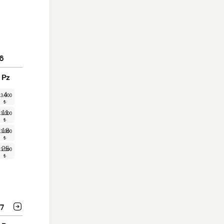
6
Pz
4
11
18
25
7