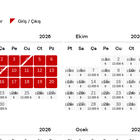
er
Giriş / Çıkış
2026
Ekim
202
Ça
Pe
Cu
Ct
Pz
Pt
Sa
Ça
Pe
Cu
Ct
2
3
4
5
6
1
2
3
9
10
11
12
13
5
6
7
8
9
10
16
17
18
19
20
12
13
14
15
16
17
23
24
25
26
27
19
20
21
22
23
24
30
26
27
28
29
30
31
2026
Ocak
202