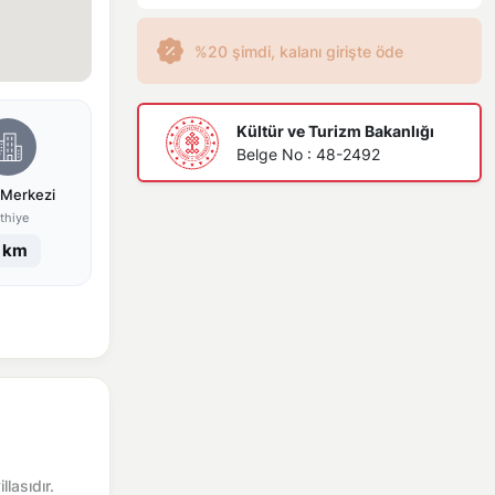
%20 şimdi, kalanı girişte öde
Kültür ve Turizm Bakanlığı
Belge No : 48-2492
 Merkezi
thiye
 km
lasıdır.