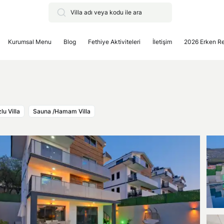
Kurumsal Menu
Blog
Fethiye Aktiviteleri
İletişim
2026 Erken R
lu Villa
Sauna /Hamam Villa