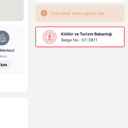
%20 şimdi, kalanı girişte öde
Kültür ve Turizm Bakanlığı
Belge No : 07-3811
 Merkezi
alkan
 km