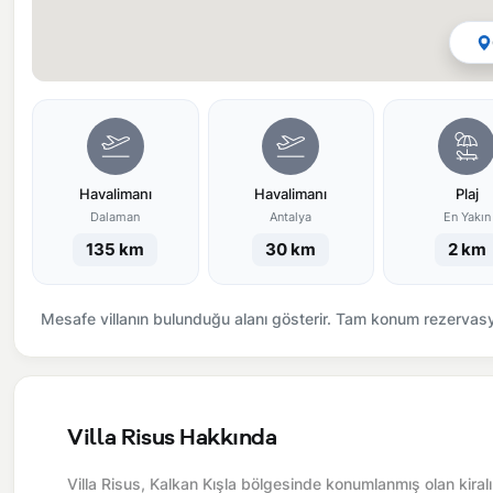
Havalimanı
Havalimanı
Plaj
Dalaman
Antalya
En Yakın
135 km
30 km
2 km
Mesafe villanın bulunduğu alanı gösterir. Tam konum rezervasyo
Villa Risus Hakkında
Villa Risus, Kalkan Kışla bölgesinde konumlanmış olan kiralık