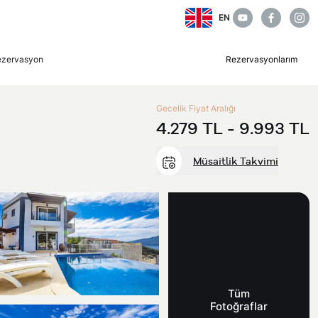
EN
ezervasyon
Rezervasyonlarım
Gecelik Fiyat Aralığı
4.279 TL -
9.993 TL
Müsaitlik Takvimi
Tüm
Fotoğraflar