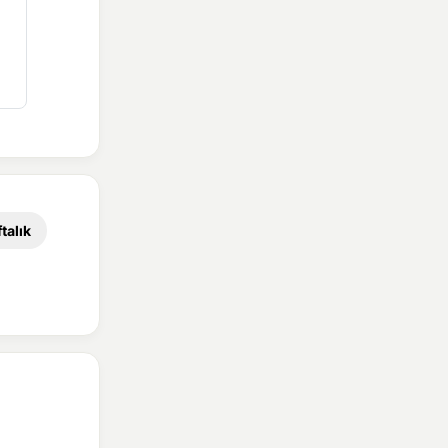
talık