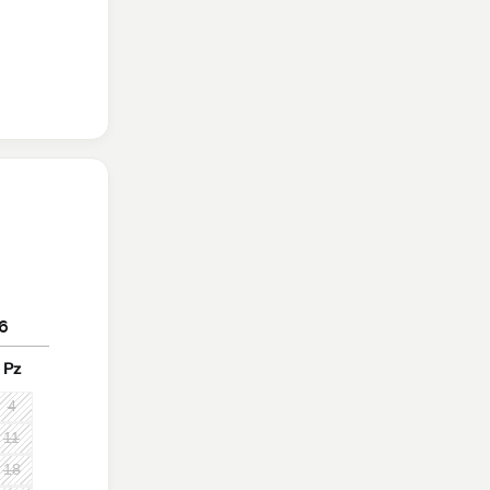
6
Pz
4
11
18