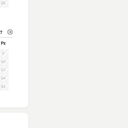
25
7
Pz
3
10
17
24
31