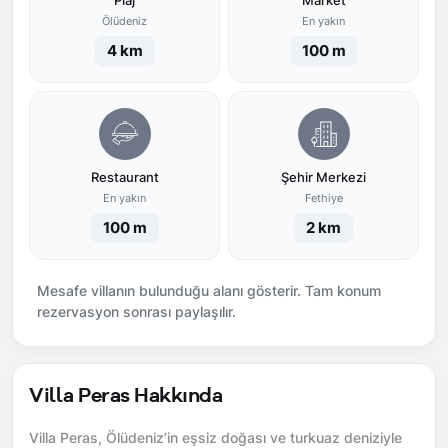
Plaj
Market
Ölüdeniz
En yakın
4 km
100 m
Restaurant
Şehir Merkezi
En yakın
Fethiye
100 m
2 km
Mesafe villanın bulunduğu alanı gösterir. Tam konum
rezervasyon sonrası paylaşılır.
Villa Peras Hakkında
Villa Peras, Ölüdeniz’in eşsiz doğası ve turkuaz deniziyle