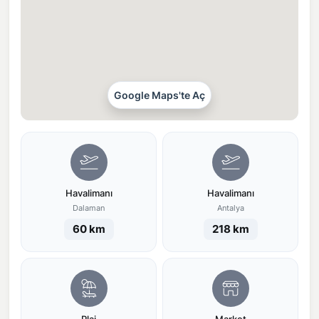
Google Maps'te Aç
Havalimanı
Havalimanı
Dalaman
Antalya
60 km
218 km