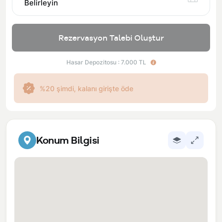
Belirleyin
Rezervasyon Talebi Oluştur
Hasar Depozitosu : 7.000 TL
%20 şimdi, kalanı girişte öde
Konum Bilgisi