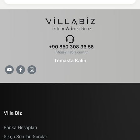
+90 850 308 36 56
info@villabiz.com.tr
Temasta Kalın
Villa Biz
Banka Hesapları
Sıkça Sorulan Sorular