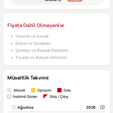
Fiyata Dahil Olmayanlar
Yiyecek ve İçecek
Sabun ve Şampuan
Çamaşır ve Bulaşık Deterjanı
Tuvalet ve Bulaşık Deterjanı
Müsaitlik Takvimi
Müsait
Opsiyon
Dolu
İndirimli Günler
Giriş / Çıkış
Ağustos
2026