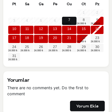
Pt
Sa
Ça
Pe
Cu
Ct
Pz
1
2
7
8
9
3
4
5
6
10
11
12
13
14
15
16
17
18
19
20
21
22
23
24
25
26
27
28
29
30
31
Yorumlar
There are no comments yet. Do the first to
comment
Yorum Ekle