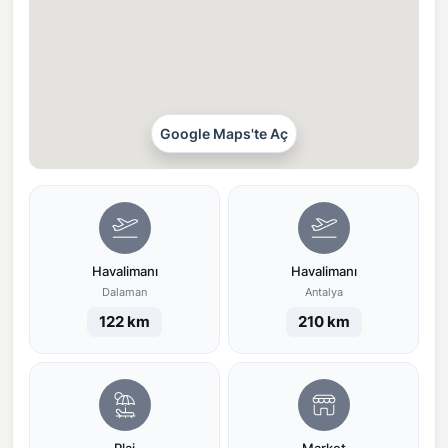
Google Maps'te Aç
Havalimanı
Havalimanı
Dalaman
Antalya
122 km
210 km