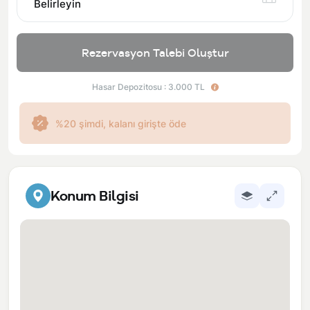
Belirleyin
Rezervasyon Talebi Oluştur
Hasar Depozitosu : 3.000 TL
%20 şimdi, kalanı girişte öde
Konum Bilgisi