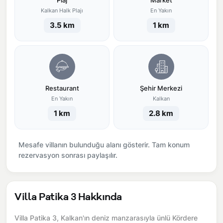
Plaj
Market
Kalkan Halk Plajı
En Yakın
3.5 km
1 km
Restaurant
Şehir Merkezi
En Yakın
Kalkan
1 km
2.8 km
Mesafe villanın bulunduğu alanı gösterir. Tam konum
rezervasyon sonrası paylaşılır.
Villa Patika 3 Hakkında
Villa Patika 3, Kalkan'ın deniz manzarasıyla ünlü Kördere