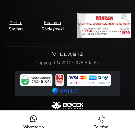
Gizlilik
Kiralama
Şartları
Sözleşmesi
Copyright © 2010-2026 Villa Biz
Whatsapp
Telefon