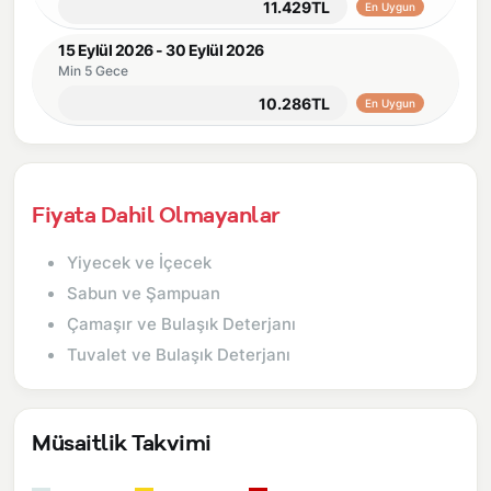
11.429TL
En Uygun
15 Eylül 2026 - 30 Eylül 2026
Min 5 Gece
10.286TL
En Uygun
Fiyata Dahil Olmayanlar
Yiyecek ve İçecek
Sabun ve Şampuan
Çamaşır ve Bulaşık Deterjanı
Tuvalet ve Bulaşık Deterjanı
Müsaitlik Takvimi