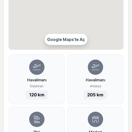
Google Maps'te Aç
Havalimanı
Havalimanı
Dalaman
Antalya
120 km
205 km