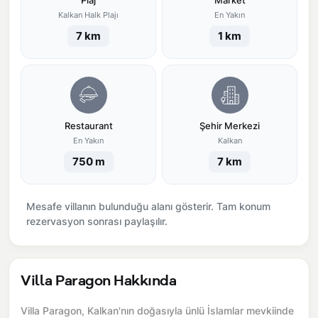
Plaj
Market
Kalkan Halk Plajı
En Yakın
7 km
1 km
Restaurant
Şehir Merkezi
En Yakın
Kalkan
750 m
7 km
Mesafe villanın bulunduğu alanı gösterir. Tam konum
rezervasyon sonrası paylaşılır.
Villa Paragon Hakkında
Villa Paragon, Kalkan'nın doğasıyla ünlü İslamlar mevkiinde