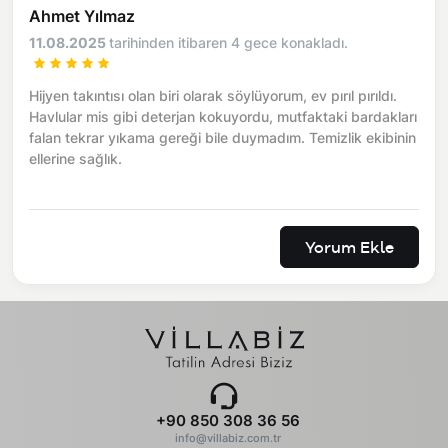
Ahmet Yılmaz
11.08.2025
tarihinden itibaren 4 gece konakladı.
Hijyen takıntısı olan biri olarak söylüyorum, ev pırıl pırıldı.
Havlular mis gibi deterjan kokuyordu, mutfaktaki bardakları
falan tekrar yıkama gereği bile duymadım. Temizlik ekibinin
ellerine sağlık.
Yorum Ekle
+90 850 308 36 56
info@villabiz.com.tr