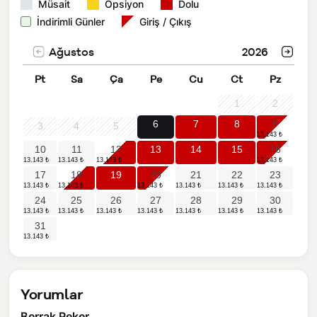
Müsait
Opsiyon
Dolu
İndirimli Günler
Giriş / Çıkış
Ağustos
2026
Pt
Sa
Ça
Pe
Cu
Ct
Pz
1
2
6
7
8
9
3
4
5
10
11
12
13
14
15
16
17
18
19
20
21
22
23
24
25
26
27
28
29
30
31
Yorumlar
Berrak Peker