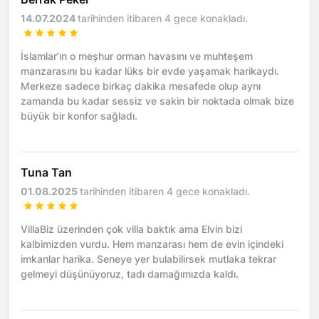
14.07.2024
tarihinden itibaren 4 gece konakladı.
İslamlar’ın o meşhur orman havasını ve muhteşem
manzarasını bu kadar lüks bir evde yaşamak harikaydı.
Merkeze sadece birkaç dakika mesafede olup aynı
zamanda bu kadar sessiz ve sakin bir noktada olmak bize
büyük bir konfor sağladı.
Tuna Tan
01.08.2025
tarihinden itibaren 4 gece konakladı.
VillaBiz üzerinden çok villa baktık ama Elvin bizi
kalbimizden vurdu. Hem manzarası hem de evin içindeki
imkanlar harika. Seneye yer bulabilirsek mutlaka tekrar
gelmeyi düşünüyoruz, tadı damağımızda kaldı.