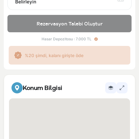
Belirleyin
Rezervasyon Talebi Oluştur
Hasar Depozitosu : 7.000 TL
%20 şimdi, kalanı girişte öde
Konum Bilgisi