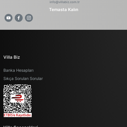
info@villabiz.com.tr
Temasta Kalın
Villa Biz
Banka Hesapları
Sıkça Sorulan Sorular