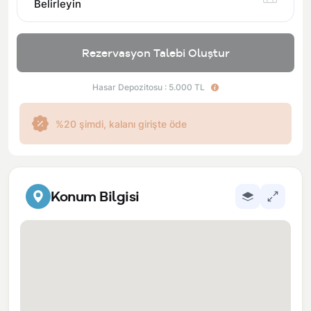
Belirleyin
Rezervasyon Talebi Oluştur
Hasar Depozitosu : 5.000 TL
%20 şimdi, kalanı girişte öde
Konum Bilgisi