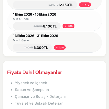
12.150TL
13.500TL
%10
1 Ekim 2026 - 15 Ekim 2026
Min 4 Gece
8.100TL
9.000TL
%10
16 Ekim 2026 - 31 Ekim 2026
Min 4 Gece
6.300TL
7.000TL
%10
Fiyata Dahil Olmayanlar
Yiyecek ve İçecek
Sabun ve Şampuan
Çamaşır ve Bulaşık Deterjanı
Tuvalet ve Bulaşık Deterjanı