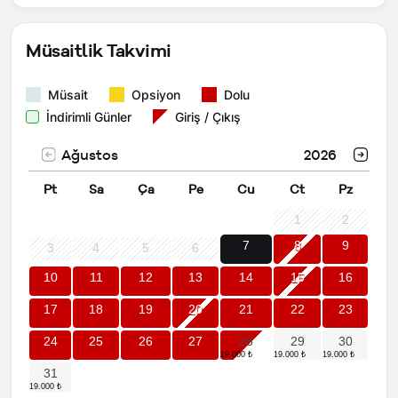
Müsaitlik Takvimi
Müsait
Opsiyon
Dolu
İndirimli Günler
Giriş / Çıkış
Ağustos
2026
Pt
Sa
Ça
Pe
Cu
Ct
Pz
1
2
7
8
9
3
4
5
6
10
11
12
13
14
15
16
17
18
19
20
21
22
23
24
25
26
27
28
29
30
31