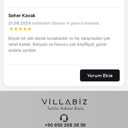
Seher Kavak
21.06.2024
tarihinden itibaren 4 gece konakladı.
Büyük bir aile olarak konakladık ve hiç sıkışmadan çok
rahat kaldık. Bahçesi ve havuzu çok keyifliydi, güzel
anılarla ayrıldık.
Yorum Ekle
+90 850 308 36 56