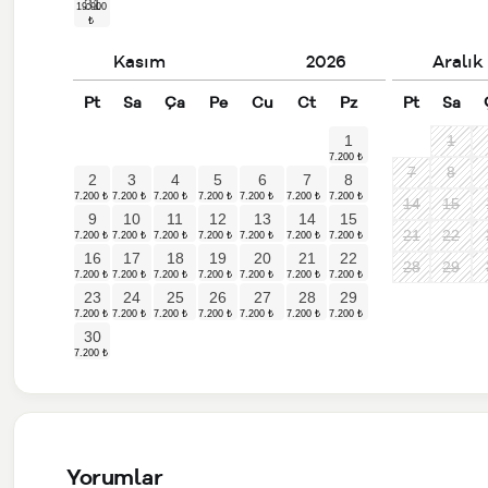
31
Kasım
2026
Aralık
Pt
Sa
Ça
Pe
Cu
Ct
Pz
Pt
Sa
1
1
7
8
2
3
4
5
6
7
8
14
15
9
10
11
12
13
14
15
21
22
16
17
18
19
20
21
22
28
29
23
24
25
26
27
28
29
30
Yorumlar