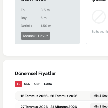
En
3.5 m
Boy
6 m
Derinlik
1.50 m
Bu havuz ti
Korunaklı Havuz
Dönemsel Fiyatlar
TL
USD
GBP
EURO
15 Temmuz 2026 - 26 Temmuz 2026
Min 3 Gec
27 Temmuz 2026 - 31 Ağustos 2026
Min 3 Gec