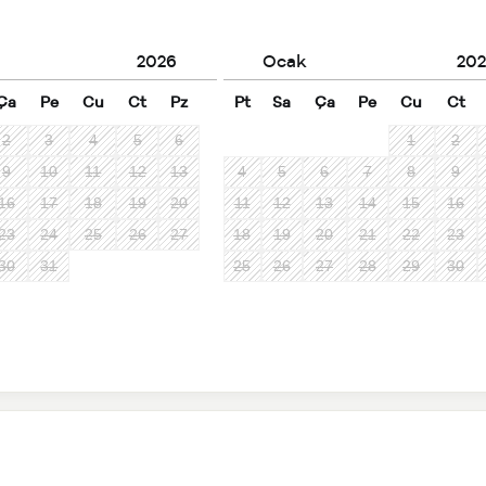
2026
Ocak
202
Ça
Pe
Cu
Ct
Pz
Pt
Sa
Ça
Pe
Cu
Ct
2
3
4
5
6
1
2
9
10
11
12
13
4
5
6
7
8
9
16
17
18
19
20
11
12
13
14
15
16
23
24
25
26
27
18
19
20
21
22
23
30
31
25
26
27
28
29
30