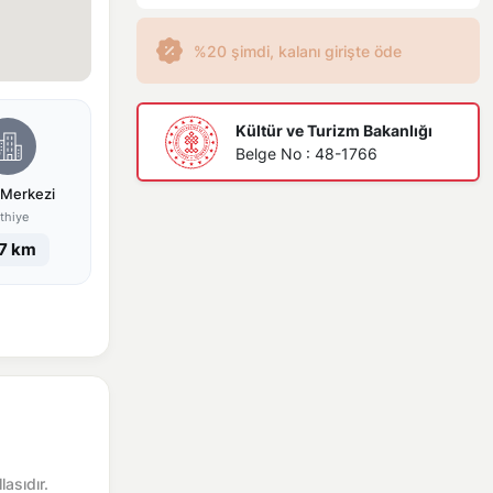
%20 şimdi, kalanı girişte öde
Kültür ve Turizm Bakanlığı
Belge No : 48-1766
 Merkezi
thiye
.7 km
asıdır.