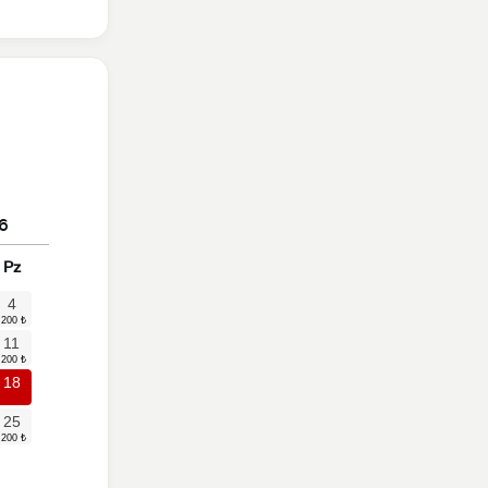
6
Pz
4
11
18
25