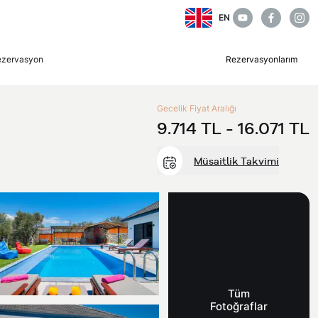
EN
ezervasyon
Rezervasyonlarım
Gecelik Fiyat Aralığı
9.714 TL -
16.071 TL
Müsaitlik Takvimi
Tüm
Fotoğraflar