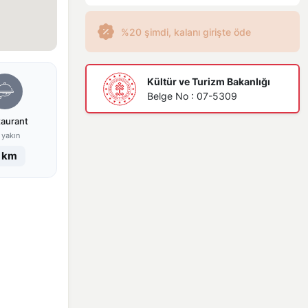
%20 şimdi, kalanı girişte öde
Kültür ve Turizm Bakanlığı
Belge No : 07-5309
taurant
 yakın
 km