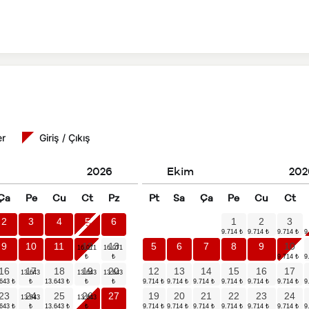
er
Giriş / Çıkış
2026
Ekim
202
Ça
Pe
Cu
Ct
Pz
Pt
Sa
Ça
Pe
Cu
Ct
2
3
4
5
6
1
2
3
9
10
11
12
13
5
6
7
8
9
10
16
17
18
19
20
12
13
14
15
16
17
23
24
25
26
27
19
20
21
22
23
24