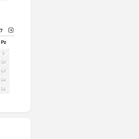
7
Pz
3
10
17
24
31