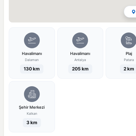
Havalimanı
Havalimanı
Plaj
Dalaman
Antalya
Patara
130 km
205 km
2 km
Şehir Merkezi
Kalkan
3 km