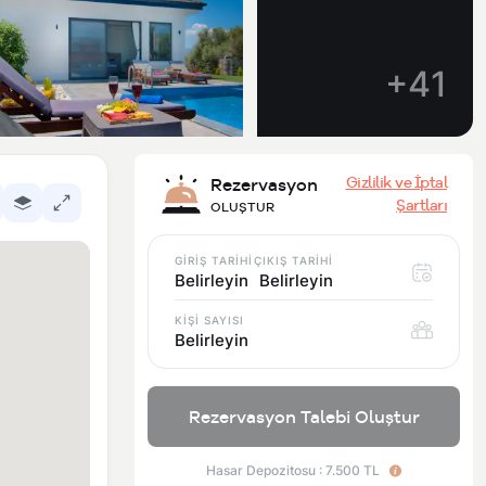
+41
Gizlilik ve İptal
Rezervasyon
Şartları
OLUŞTUR
GİRİŞ TARİHİ
ÇIKIŞ TARİHİ
Belirleyin
Belirleyin
KİŞİ SAYISI
Belirleyin
Rezervasyon Talebi Oluştur
Hasar Depozitosu : 7.500 TL