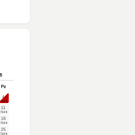
6
Pz
4
11
18
25