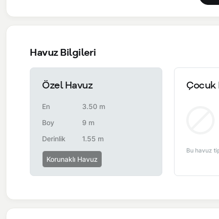
Havuz Bilgileri
Özel Havuz
Çocuk 
En
3.50 m
Boy
9 m
Derinlik
1.55 m
Bu havuz ti
Korunaklı Havuz