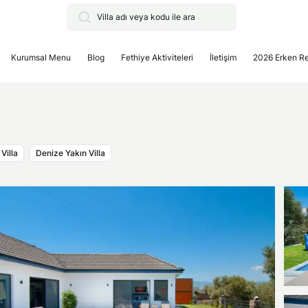
Kurumsal Menu
Blog
Fethiye Aktiviteleri
İletişim
2026 Erken R
Villa
Denize Yakın Villa