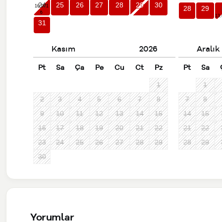
24
25
26
27
28
29
30
28
29
31
Kasım
2026
Aralık
Pt
Sa
Ça
Pe
Cu
Ct
Pz
Pt
Sa
1
1
2
3
4
5
6
7
8
7
8
9
10
11
12
13
14
15
14
15
16
17
18
19
20
21
22
21
22
23
24
25
26
27
28
29
28
29
30
Yorumlar