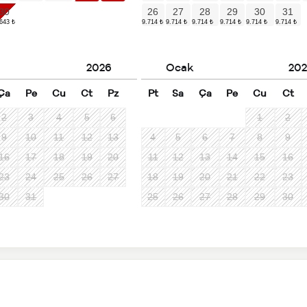
30
26
27
28
29
30
31
2026
Ocak
202
Ça
Pe
Cu
Ct
Pz
Pt
Sa
Ça
Pe
Cu
Ct
2
3
4
5
6
1
2
9
10
11
12
13
4
5
6
7
8
9
16
17
18
19
20
11
12
13
14
15
16
23
24
25
26
27
18
19
20
21
22
23
30
31
25
26
27
28
29
30