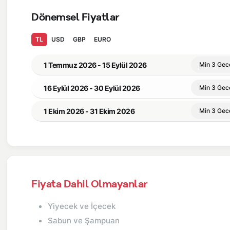
Dönemsel Fiyatlar
TL
USD
GBP
EURO
1 Temmuz 2026 - 15 Eylül 2026
Min 3 Gec
16 Eylül 2026 - 30 Eylül 2026
Min 3 Gec
1 Ekim 2026 - 31 Ekim 2026
Min 3 Gec
Fiyata Dahil Olmayanlar
Yiyecek ve İçecek
Sabun ve Şampuan