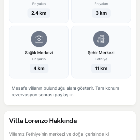
En yakın
En yakın
2.4 km
3 km
Sağlık Merkezi
Şehir Merkezi
En yakın
Fethiye
4 km
11 km
Mesafe villanın bulunduğu alanı gösterir. Tam konum
rezervasyon sonrası paylaşılır.
Villa Lorenzo Hakkında
Villamız Fethiye’nin merkezi ve doğa içerisinde ki