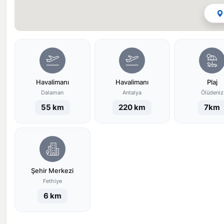
Havalimanı
Havalimanı
Plaj
Dalaman
Antalya
Ölüdeniz
55 km
220 km
7km
Şehir Merkezi
Fethiye
6 km