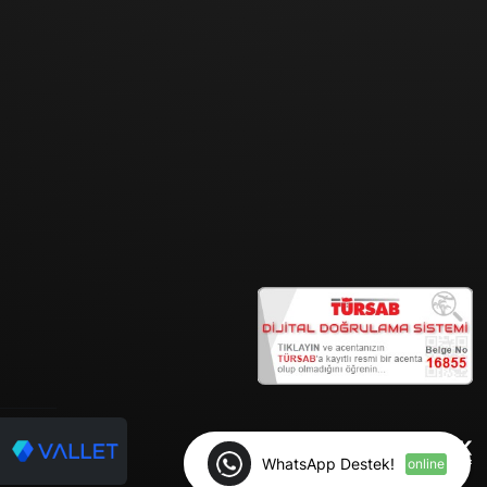
WhatsApp Destek!
online