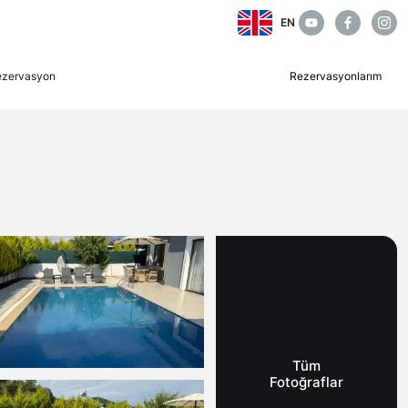
EN
ezervasyon
Rezervasyonlarım
Tüm
Fotoğraflar