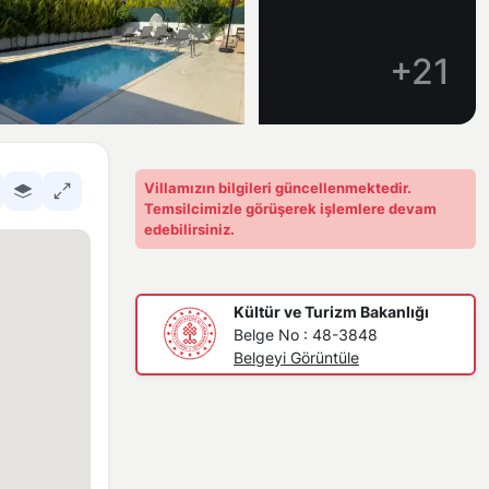
+21
Villamızın bilgileri güncellenmektedir.
Temsilcimizle görüşerek işlemlere devam
edebilirsiniz.
Kültür ve Turizm Bakanlığı
Belge No : 48-3848
Belgeyi Görüntüle