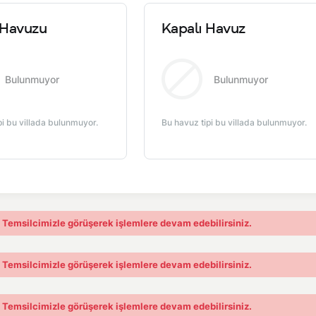
Havuzu
Kapalı Havuz
Bulunmuyor
Bulunmuyor
pi bu villada bulunmuyor.
Bu havuz tipi bu villada bulunmuyor.
. Temsilcimizle görüşerek işlemlere devam edebilirsiniz.
. Temsilcimizle görüşerek işlemlere devam edebilirsiniz.
. Temsilcimizle görüşerek işlemlere devam edebilirsiniz.