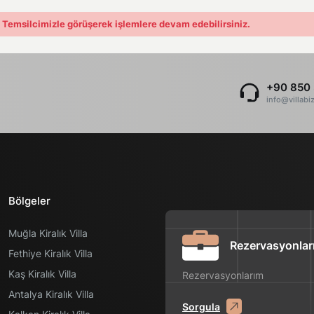
. Temsilcimizle görüşerek işlemlere devam edebilirsiniz.
+90 850 
info@villabi
Bölgeler
Muğla Kiralık Villa
Rezervasyonlar
Fethiye Kiralık Villa
Kaş Kiralık Villa
Rezervasyonlarım
Antalya Kiralık Villa
Sorgula