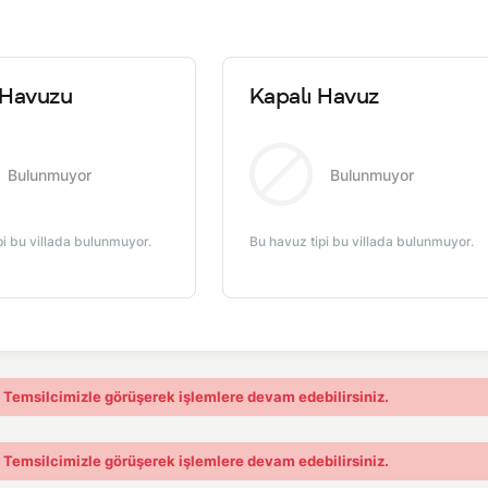
Havuzu
Kapalı Havuz
Bulunmuyor
Bulunmuyor
pi bu villada bulunmuyor.
Bu havuz tipi bu villada bulunmuyor.
. Temsilcimizle görüşerek işlemlere devam edebilirsiniz.
. Temsilcimizle görüşerek işlemlere devam edebilirsiniz.