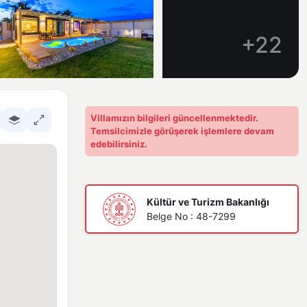
+22
Villamızın bilgileri güncellenmektedir.
Temsilcimizle görüşerek işlemlere devam
edebilirsiniz.
Kültür ve Turizm Bakanlığı
Belge No : 48-7299