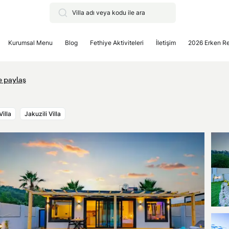
Kurumsal Menu
Blog
Fethiye Aktiviteleri
İletişim
2026 Erken R
e paylaş
illa
Jakuzili Villa