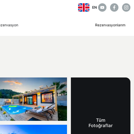
EN
ezervasyon
Rezervasyonlarım
Tüm
Fotoğraflar