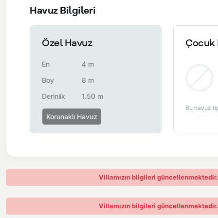
Havuz Bilgileri
Özel Havuz
Çocuk 
En
4 m
Boy
8 m
Derinlik
1.50 m
Bu havuz ti
Korunaklı Havuz
Villamızın bilgileri güncellenmektedir
Villamızın bilgileri güncellenmektedir