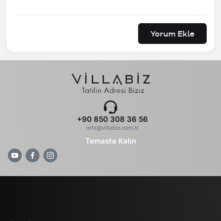
Yorum Ekle
+90 850 308 36 56
info@villabiz.com.tr
Temasta Kalın