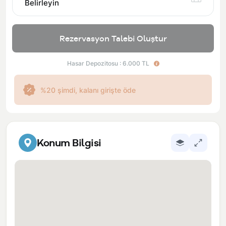
Belirleyin
Rezervasyon Talebi Oluştur
Hasar Depozitosu : 6.000 TL
%20 şimdi, kalanı girişte öde
Konum Bilgisi