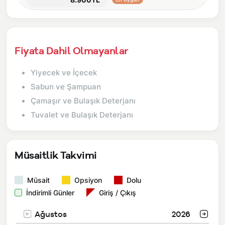
Fiyata Dahil Olmayanlar
Yiyecek ve İçecek
Sabun ve Şampuan
Çamaşır ve Bulaşık Deterjanı
Tuvalet ve Bulaşık Deterjanı
Müsaitlik Takvimi
Müsait
Opsiyon
Dolu
İndirimli Günler
Giriş / Çıkış
Ağustos
2026