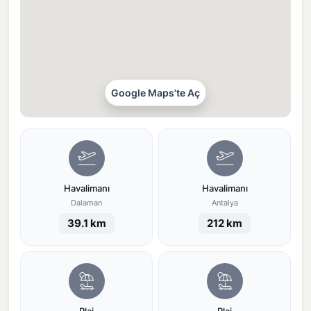
Google Maps'te Aç
Havalimanı
Havalimanı
Dalaman
Antalya
39.1 km
212 km