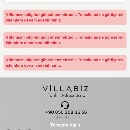
Villamızın bilgileri güncellenmektedir. Temsilcimizle görüşerek
işlemlere devam edebilirsiniz.
Villamızın bilgileri güncellenmektedir. Temsilcimizle görüşerek
işlemlere devam edebilirsiniz.
Villamızın bilgileri güncellenmektedir. Temsilcimizle görüşerek
işlemlere devam edebilirsiniz.
+90 850 308 36 56
info@villabiz.com.tr
Temasta Kalın