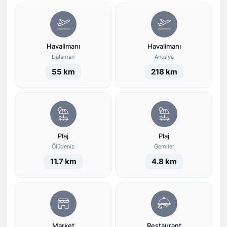
Havalimanı
Havalimanı
Dalaman
Antalya
55 km
218 km
Plaj
Plaj
Ölüdeniz
Gemiler
11.7 km
4.8 km
Market
Restaurant