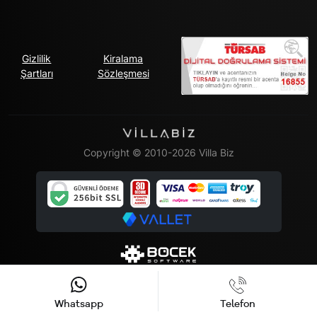
Gizlilik
Kiralama
Şartları
Sözleşmesi
Copyright © 2010-2026 Villa Biz
Whatsapp
Telefon