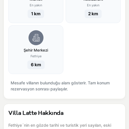
En yakın
En yakın
1 km
2 km
Şehir Merkezi
Fethiye
6 km
Mesafe villanın bulunduğu alanı gösterir. Tam konum
rezervasyon sonrası paylaşılır.
Villa Latte Hakkında
Fethiye´nin en gözde tarihi ve turistik yeri sayılan, eski