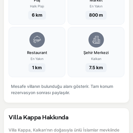
Plaj
Market
Halk Plajı
En Yakın
6 km
800 m
Restaurant
Şehir Merkezi
En Yakın
Kalkan
1 km
7.5 km
Mesafe villanın bulunduğu alanı gösterir. Tam konum
rezervasyon sonrası paylaşılır.
Villa Kappa Hakkında
Villa Kappa, Kalkan'nın doğasıyla ünlü İslamlar mevkiinde