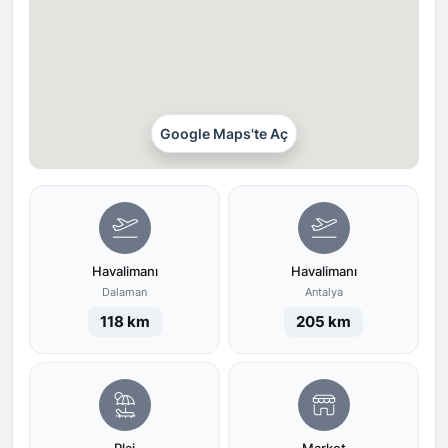
Google Maps'te Aç
Havalimanı
Havalimanı
Dalaman
Antalya
118 km
205 km