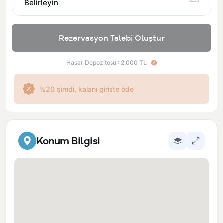
Belirleyin
Rezervasyon Talebi Oluştur
Hasar Depozitosu : 2.000 TL
%20 şimdi, kalanı girişte öde
Konum Bilgisi