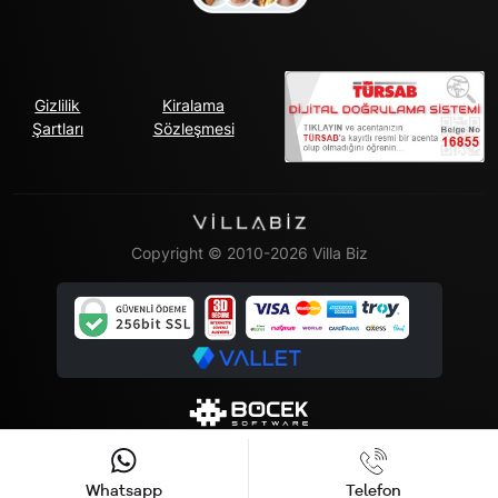
Gizlilik
Kiralama
Şartları
Sözleşmesi
Copyright © 2010-2026 Villa Biz
Whatsapp
Telefon