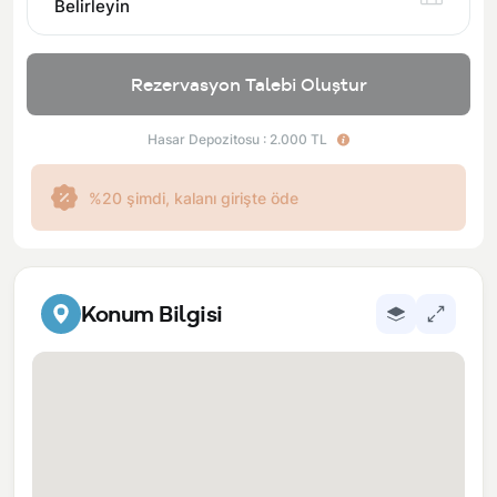
Belirleyin
Rezervasyon Talebi Oluştur
Hasar Depozitosu : 2.000 TL
%20 şimdi, kalanı girişte öde
Konum Bilgisi