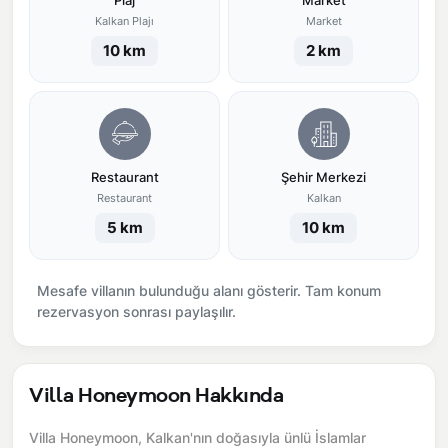
Plaj
Market
Kalkan Plajı
Market
10 km
2 km
Restaurant
Şehir Merkezi
Restaurant
Kalkan
5 km
10 km
Mesafe villanın bulunduğu alanı gösterir. Tam konum
rezervasyon sonrası paylaşılır.
Villa Honeymoon Hakkında
Villa Honeymoon, Kalkan'nın doğasıyla ünlü İslamlar