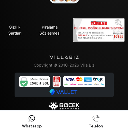
Gizlilik
Kiralama
Şartları
Sözleşmesi
Copyright © 2010-2026 Villa Biz
Whatsapp
Telefon