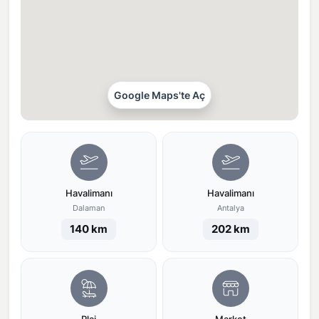
Google Maps'te Aç
Havalimanı
Havalimanı
Dalaman
Antalya
140 km
202 km