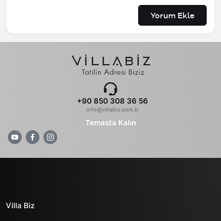
Yorum Ekle
+90 850 308 36 56
info@villabiz.com.tr
Temasta Kalın
Villa Biz