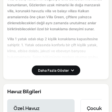
konumlanan, Gözlerden uzak mimarisi ile doğa manzaralı
villa, korunaklı havuzlu villa ve balayı villası Kalkan
aramalarında öne çıkan Villa Green, çiftlere yalnızca
dinlenebilecekleri değil aynı zamanda unutulmaz anılar
biriktirebilecekleri özel bir konaklama deneyimi sunar.
Villa 1 yatak odalı olup 2 kişilik konaklama kapasitesine
sahiptir. 1. Yatak odasında konforlu bir çift kişilik yatak,
klima, elbise dolabı, jakuzi ve ebeveyn banyosu
bulunmaktadır. Salon bölümünde modern oturma grubu,
televizyon, klima ve açık plan tam donanımlı mutfak yer
almaktadır. Mutfakta buzdolabı, ocak, fırın, yemek takımları
Daha Fazla Göster
ve temel mutfak ekipmanları eksiksiz şekilde
sunulmaktadır.
Havuz Bilgileri
Burada sadece tatil değil, birlikte hatırlayabileceğiniz bir
anı yaşarsınız.
Önemli Bilgiler:
Villalarımızın bulunmuş olduğu bölgelerde
Özel Havuz
Çocuk Hav