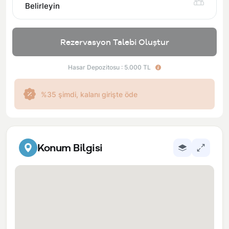
Belirleyin
Rezervasyon Talebi Oluştur
Hasar Depozitosu : 5.000 TL
%35 şimdi, kalanı girişte öde
Konum Bilgisi