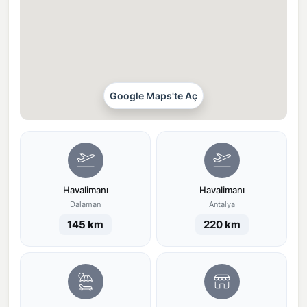
Google Maps'te Aç
Havalimanı
Havalimanı
Dalaman
Antalya
145 km
220 km