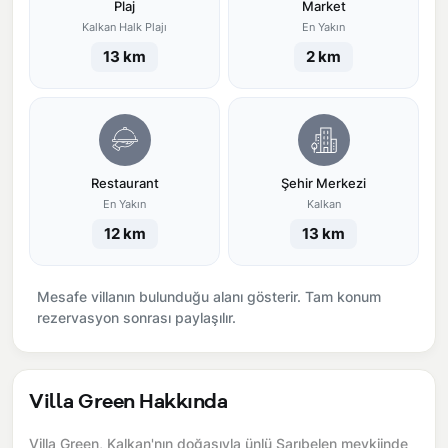
Plaj
Market
Kalkan Halk Plajı
En Yakın
13 km
2 km
Restaurant
Şehir Merkezi
En Yakın
Kalkan
12 km
13 km
Mesafe villanın bulunduğu alanı gösterir. Tam konum
rezervasyon sonrası paylaşılır.
Villa Green Hakkında
Villa Green, Kalkan'nın doğasıyla ünlü Sarıbelen mevkiinde