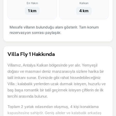
En Yakın
Kalkan
1 km
4 km
Mesafe villanın bulunduğu alanı gösterir. Tam konum
rezervasyon sonrası paylaşılır.
Villa Fly 1 Hakkında
Villamız, Antalya Kalkan bölgesinde yer alır. Yemyeşil
doğası ve masmavi deniz manzarasıyla sizlere harika bir
tatil imkanı sunar. Evinizde gibi rahat hissedebileceğiniz
Villa ; kalabalık yerlerden uzak durmak isteyen, huzurlu ve
baş başa romantik bir tatil geçirmek isteyen çiftlerin de ilk
tercihi arasında bulunur.
Toplam 2 yatak odasından oluşmuş, 4 kişi konaklama
kapasitesine sahiptir. Geniş aileler ve kalabalık arkadaş