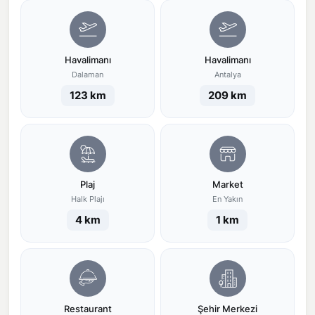
Havalimanı
Havalimanı
Dalaman
Antalya
123 km
209 km
Plaj
Market
Halk Plajı
En Yakın
4 km
1 km
Restaurant
Şehir Merkezi