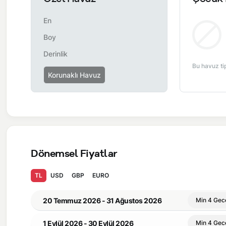
En
Boy
Derinlik
Bu havuz ti
Korunaklı Havuz
Dönemsel Fiyatlar
TL
USD
GBP
EURO
20 Temmuz 2026 - 31 Ağustos 2026
Min 4 Gec
1 Eylül 2026 - 30 Eylül 2026
Min 4 Gec