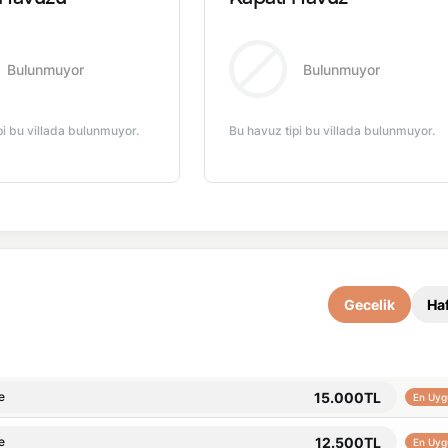
Bulunmuyor
Bulunmuyor
pi bu villada bulunmuyor.
Bu havuz tipi bu villada bulunmuyor.
Gecelik
Haf
15.000TL
e
En Uyg
12.500TL
e
En Uyg