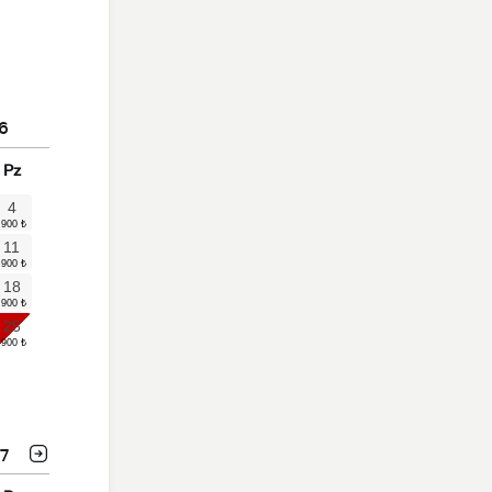
6
Pz
4
11
18
25
7