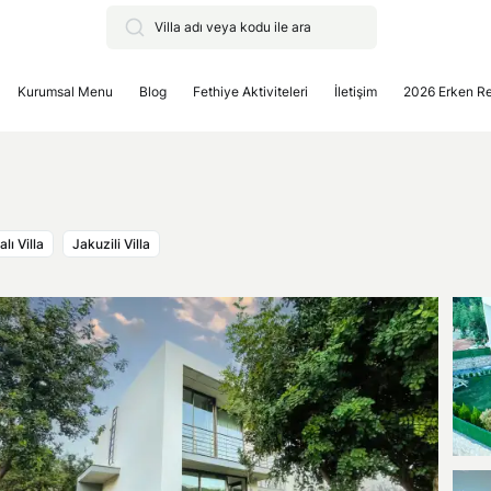
Kurumsal Menu
Blog
Fethiye Aktiviteleri
İletişim
2026 Erken R
ı Villa
Jakuzili Villa