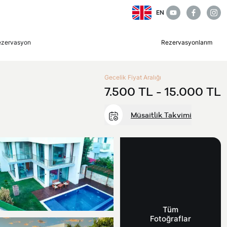
EN
ezervasyon
Rezervasyonlarım
Gecelik Fiyat Aralığı
7.500 TL -
15.000 TL
Müsaitlik Takvimi
Tüm
Fotoğraflar