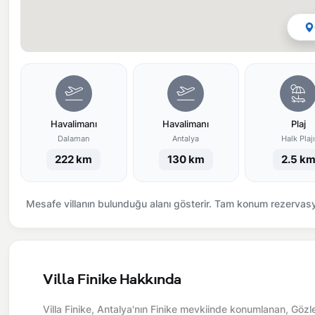
Havalimanı
Havalimanı
Plaj
Dalaman
Antalya
Halk Plaj
222 km
130 km
2.5 k
Mesafe villanın bulunduğu alanı gösterir. Tam konum rezervasyo
Villa Finike Hakkında
Villa Finike, Antalya'nın Finike mevkiinde konumlanan, Gözle