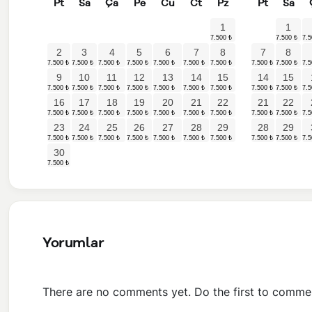
Pt
Sa
Ça
Pe
Cu
Ct
Pz
Pt
Sa
1
1
2
3
4
5
6
7
8
7
8
9
10
11
12
13
14
15
14
15
16
17
18
19
20
21
22
21
22
23
24
25
26
27
28
29
28
29
30
Yorumlar
There are no comments yet. Do the first to comme