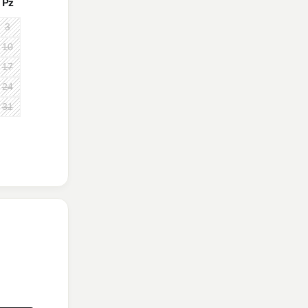
Pz
3
10
17
24
31