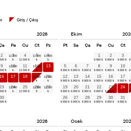
er
Giriş / Çıkış
2026
Ekim
202
Ça
Pe
Cu
Ct
Pz
Pt
Sa
Ça
Pe
Cu
Ct
2
3
4
5
6
1
2
3
9
10
11
12
13
5
6
7
8
9
10
16
17
18
19
20
12
13
14
15
16
17
23
24
25
26
27
19
20
21
22
23
24
30
26
27
28
29
30
31
2026
Ocak
202