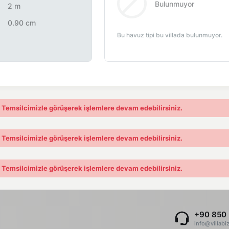
Bulunmuyor
2 m
0.90 cm
Bu havuz tipi bu villada bulunmuyor.
. Temsilcimizle görüşerek işlemlere devam edebilirsiniz.
. Temsilcimizle görüşerek işlemlere devam edebilirsiniz.
. Temsilcimizle görüşerek işlemlere devam edebilirsiniz.
+90 850 
info@villabi