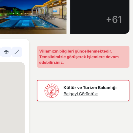
+61
Villamızın bilgileri güncellenmektedir.
Temsilcimizle görüşerek işlemlere devam
edebilirsiniz.
Kültür ve Turizm Bakanlığı
Belgeyi Görüntüle