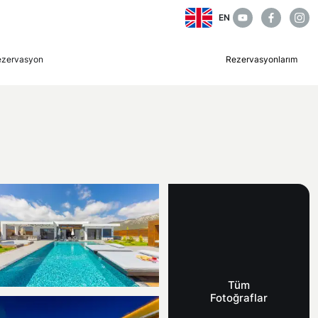
EN
ezervasyon
Rezervasyonlarım
Tüm
Fotoğraflar