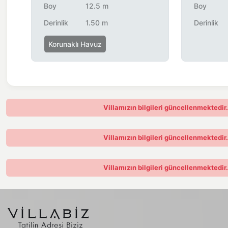
Boy
12.5 m
Boy
Derinlik
1.50 m
Derinlik
Korunaklı Havuz
Villamızın bilgileri güncellenmektedir
Villamızın bilgileri güncellenmektedir
Villamızın bilgileri güncellenmektedir