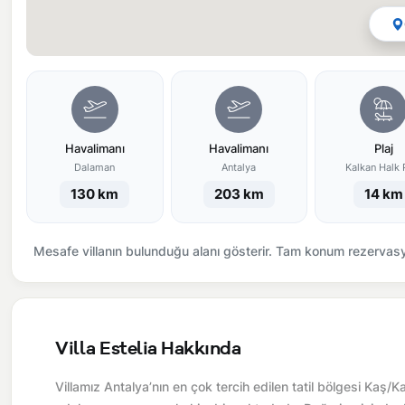
Havalimanı
Havalimanı
Plaj
Dalaman
Antalya
Kalkan Halk P
130 km
203 km
14 km
Mesafe villanın bulunduğu alanı gösterir. Tam konum rezervasyo
Villa Estelia Hakkında
Villamız Antalya’nın en çok tercih edilen tatil bölgesi Ka