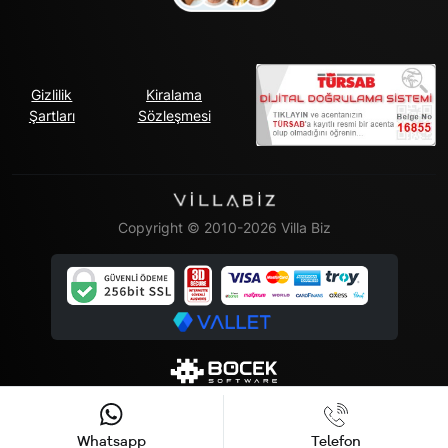
Gizlilik
Kiralama
Şartları
Sözleşmesi
Copyright © 2010-2026 Villa Biz
Whatsapp
Telefon