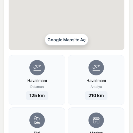
Google Maps'te Aç
Havalimanı
Havalimanı
Dalaman
Antalya
125 km
210 km