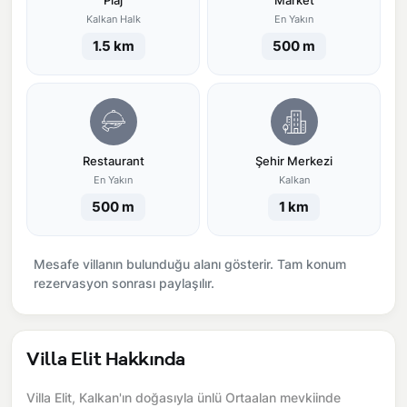
Plaj
Market
Kalkan Halk
En Yakın
1.5 km
500 m
Restaurant
Şehir Merkezi
En Yakın
Kalkan
500 m
1 km
Mesafe villanın bulunduğu alanı gösterir. Tam konum
rezervasyon sonrası paylaşılır.
Villa Elit Hakkında
Villa Elit, Kalkan'ın doğasıyla ünlü Ortaalan mevkiinde