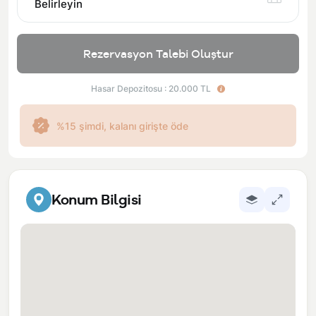
Belirleyin
Rezervasyon Talebi Oluştur
Hasar Depozitosu : 20.000 TL
%15 şimdi, kalanı girişte öde
Konum Bilgisi