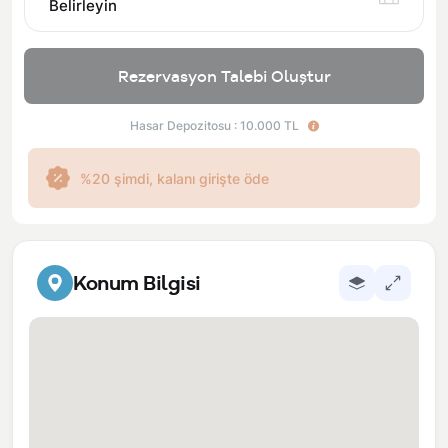
Belirleyin
Rezervasyon Talebi Oluştur
Hasar Depozitosu : 10.000 TL
%20 şimdi, kalanı girişte öde
Konum Bilgisi