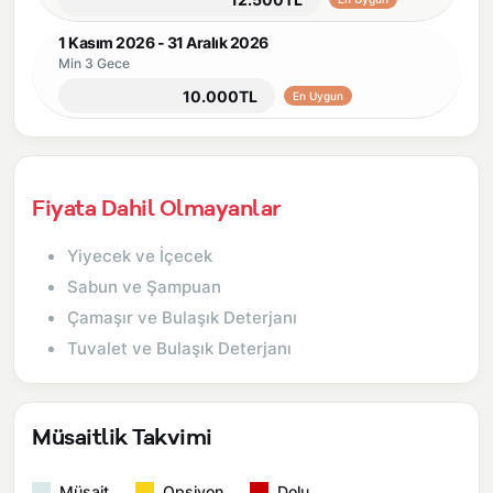
1 Kasım 2026 - 31 Aralık 2026
Min 3 Gece
10.000TL
En Uygun
Fiyata Dahil Olmayanlar
Yiyecek ve İçecek
Sabun ve Şampuan
Çamaşır ve Bulaşık Deterjanı
Tuvalet ve Bulaşık Deterjanı
Müsaitlik Takvimi
Müsait
Opsiyon
Dolu