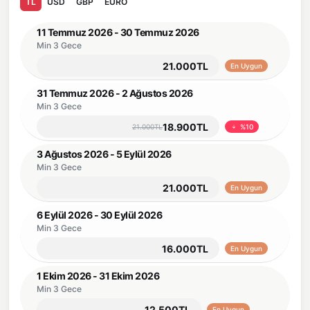
TL
USD
GBP
EURO
11 Temmuz 2026 - 30 Temmuz 2026
Min 3 Gece
21.000TL
En Uygun
31 Temmuz 2026 - 2 Ağustos 2026
Min 3 Gece
18.900TL
21.000TL
%10
3 Ağustos 2026 - 5 Eylül 2026
Min 3 Gece
21.000TL
En Uygun
6 Eylül 2026 - 30 Eylül 2026
Min 3 Gece
16.000TL
En Uygun
1 Ekim 2026 - 31 Ekim 2026
Min 3 Gece
12.500TL
En Uygun