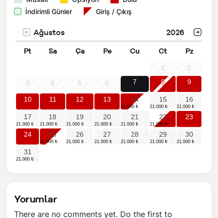
İndirimli Günler
Giriş / Çıkış
Ağustos
2026
Pt
Sa
Ça
Pe
Cu
Ct
Pz
1
2
7
8
9
3
4
5
6
10
11
12
13
14
15
16
17
18
19
20
21
22
23
24
25
26
27
28
29
30
31
Yorumlar
There are no comments yet. Do the first to