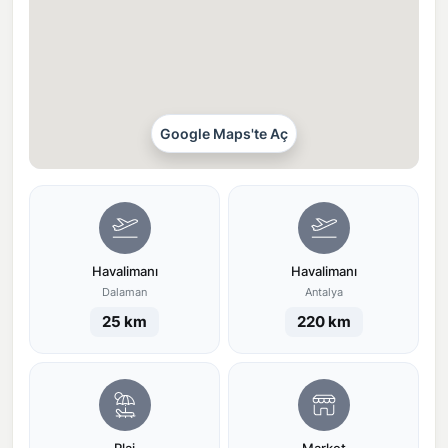
Google Maps'te Aç
Havalimanı
Havalimanı
Dalaman
Antalya
25 km
220 km