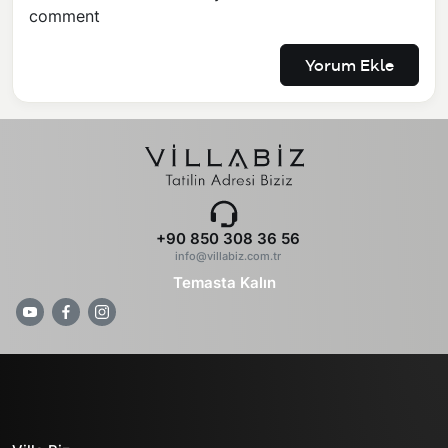
comment
Yorum Ekle
+90 850 308 36 56
info@villabiz.com.tr
Temasta Kalın