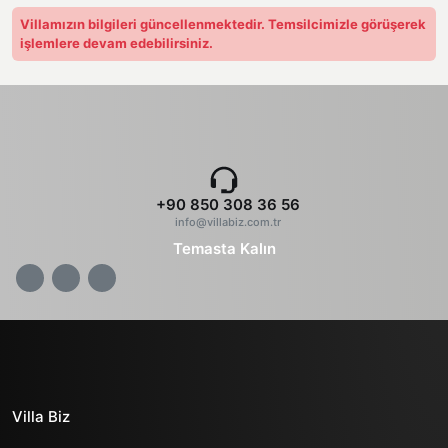
Villamızın bilgileri güncellenmektedir. Temsilcimizle görüşerek
işlemlere devam edebilirsiniz.
+90 850 308 36 56
info@villabiz.com.tr
Temasta Kalın
Villa Biz