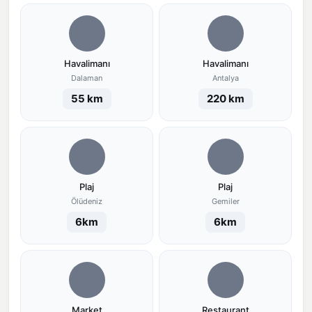
Havalimanı
Havalimanı
Dalaman
Antalya
55 km
220 km
Plaj
Plaj
Ölüdeniz
Gemiler
6km
6km
Market
Restaurant