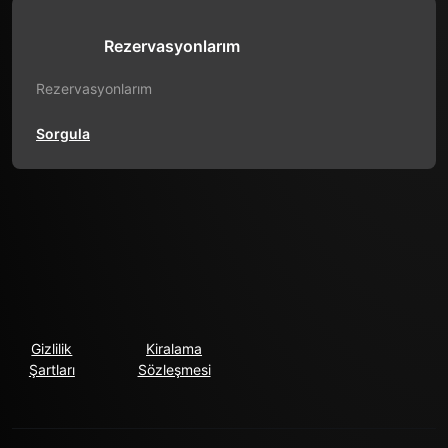
Rezervasyonlarım
Rezervasyonlarım
Sorgula
Gizlilik
Kiralama
Şartları
Sözleşmesi