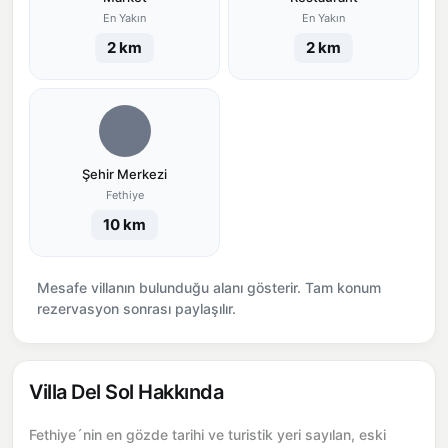
En Yakın
En Yakın
2 km
2 km
Şehir Merkezi
Fethiye
10 km
Mesafe villanın bulunduğu alanı gösterir. Tam konum
rezervasyon sonrası paylaşılır.
Villa Del Sol Hakkında
Fethiye´nin en gözde tarihi ve turistik yeri sayılan, eski