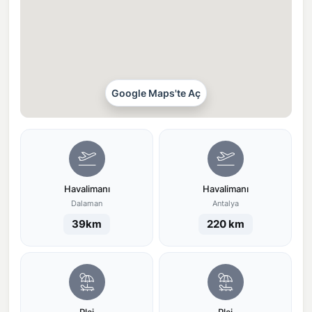
Google Maps'te Aç
Havalimanı
Havalimanı
Dalaman
Antalya
39km
220 km