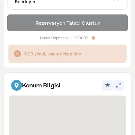
Belirleyin
Rezervasyon Talebi Oluştur
Hasar Depozitosu : 2.000 TL
%20 şimdi, kalanı girişte öde
Konum Bilgisi