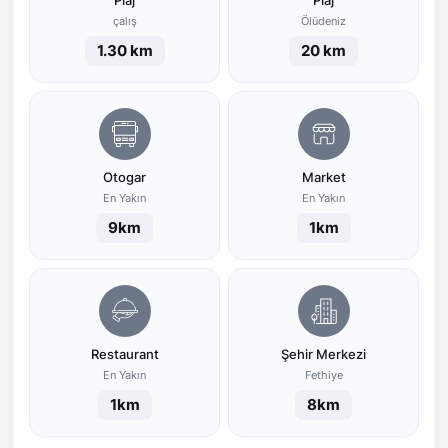
Plaj
Plaj
çalış
Ölüdeniz
1.30 km
20 km
Otogar
Market
En Yakın
En Yakın
9km
1km
Restaurant
Şehir Merkezi
En Yakın
Fethiye
1km
8km