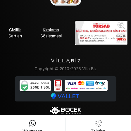
Gizlilik
Kiralama
Şartları
Sözleşmesi
Copyright © 2010-2026 Villa Biz