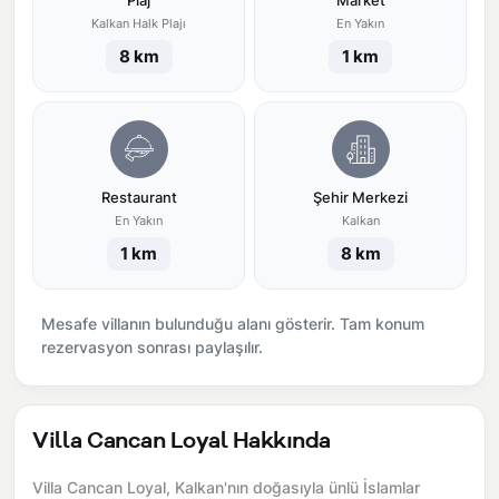
Plaj
Market
Kalkan Halk Plajı
En Yakın
8 km
1 km
Restaurant
Şehir Merkezi
En Yakın
Kalkan
1 km
8 km
Mesafe villanın bulunduğu alanı gösterir. Tam konum
rezervasyon sonrası paylaşılır.
Villa Cancan Loyal Hakkında
Villa Cancan Loyal, Kalkan'nın doğasıyla ünlü İslamlar