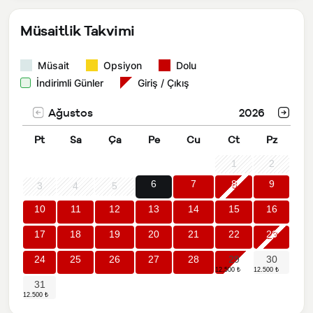
Müsaitlik Takvimi
Müsait
Opsiyon
Dolu
İndirimli Günler
Giriş / Çıkış
Ağustos
2026
Pt
Sa
Ça
Pe
Cu
Ct
Pz
1
2
6
7
8
9
3
4
5
10
11
12
13
14
15
16
17
18
19
20
21
22
23
24
25
26
27
28
29
30
31