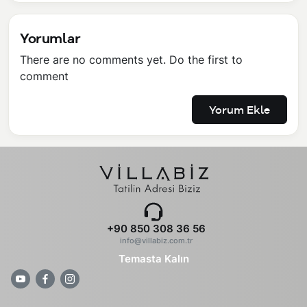
Yorumlar
There are no comments yet. Do the first to
comment
Yorum Ekle
+90 850 308 36 56
info@villabiz.com.tr
Temasta Kalın