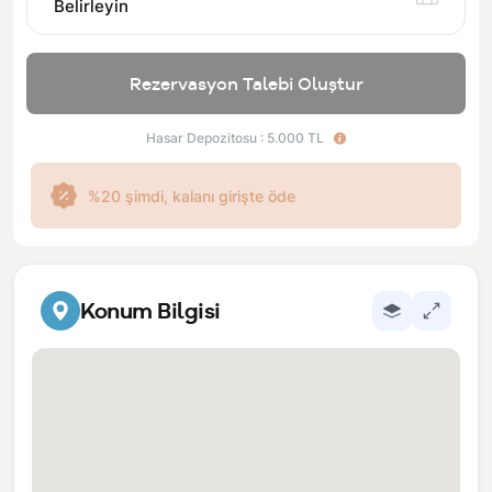
Belirleyin
Rezervasyon Talebi Oluştur
Hasar Depozitosu : 5.000 TL
%20 şimdi, kalanı girişte öde
Konum Bilgisi