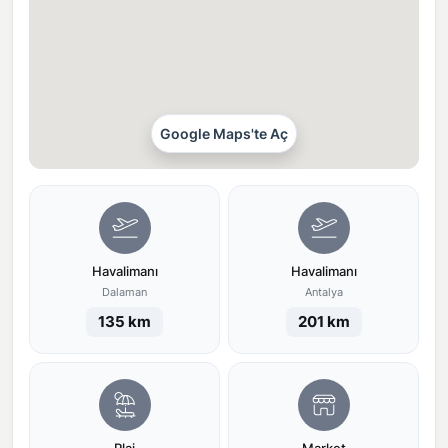
Google Maps'te Aç
Havalimanı
Havalimanı
Dalaman
Antalya
135 km
201 km