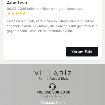
Zafer Tekin
09.06.2025
tarihinden itibaren 4 gece konakladı.
Kalabalıktan uzak, kafa dinlemek isteyenler için güzel bir
seçenek. Havuz bakımlıydı, dış alanı da vakit geçirmek için
gayet idealdi. Genel olarak memnun ayrıldık.
Yorum Ekle
+90 850 308 36 56
info@villabiz.com.tr
Temasta Kalın