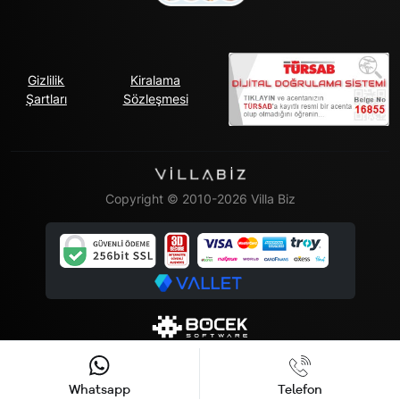
Gizlilik
Kiralama
Şartları
Sözleşmesi
Copyright © 2010-2026 Villa Biz
Whatsapp
Telefon