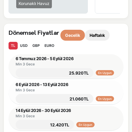
Korunaklı Havuz
Dönemsel Fiyatlar
Gecelik
Haftalık
TL
USD
GBP
EURO
6 Temmuz 2026 - 5 Eylül 2026
Min 3 Gece
25.920TL
En Uygun
6 Eylül 2026 - 13 Eylül 2026
Min 3 Gece
21.060TL
En Uygun
14 Eylül 2026 - 30 Eylül 2026
Min 3 Gece
12.420TL
En Uygun