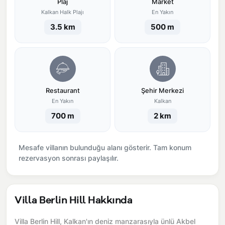
Plaj
Market
Kalkan Halk Plajı
En Yakın
3.5 km
500 m
Restaurant
Şehir Merkezi
En Yakın
Kalkan
700 m
2 km
Mesafe villanın bulunduğu alanı gösterir. Tam konum
rezervasyon sonrası paylaşılır.
Villa Berlin Hill Hakkında
Villa Berlin Hill, Kalkan'ın deniz manzarasıyla ünlü Akbel