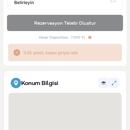
Belirleyin
Rezervasyon Talebi Oluştur
Hasar Depozitosu : 7.000 TL
%35 şimdi, kalanı girişte öde
Konum Bilgisi