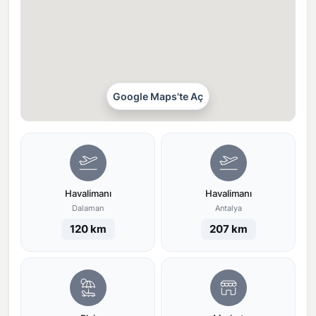
Google Maps'te Aç
Havalimanı
Havalimanı
Dalaman
Antalya
120 km
207 km