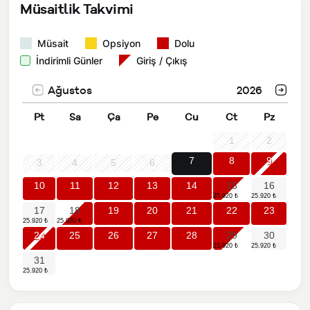
Müsaitlik Takvimi
Müsait
Opsiyon
Dolu
İndirimli Günler
Giriş / Çıkış
Ağustos
2026
Pt
Sa
Ça
Pe
Cu
Ct
Pz
1
2
7
8
9
3
4
5
6
10
11
12
13
14
15
16
17
18
19
20
21
22
23
24
25
26
27
28
29
30
31