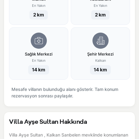
En Yakın
En Yakın
2 km
2 km
Sağlık Merkezi
Şehir Merkezi
En Yakın
Kalkan
14 km
14 km
Mesafe villanın bulunduğu alanı gösterir. Tam konum
rezervasyon sonrası paylaşılır.
Villa Ayşe Sultan Hakkında
Villa Ayşe Sultan , Kalkan Sarıbelen mevkiinde konumlanan