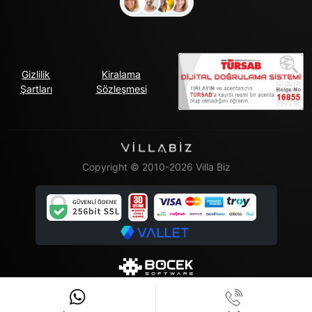
Gizlilik
Kiralama
Şartları
Sözleşmesi
Copyright © 2010-2026 Villa Biz