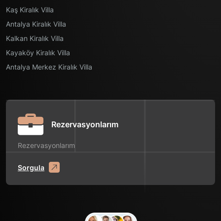
Yemek Masası
Kaş Kiralık Villa
Bahçe
Antalya Kiralık Villa
Sandalyeler
Kalkan Kiralık Villa
Mangal
Kayaköy Kiralık Villa
Antalya Merkez Kiralık Villa
Rezervasyonlarım
Rezervasyonlarım
Sorgula