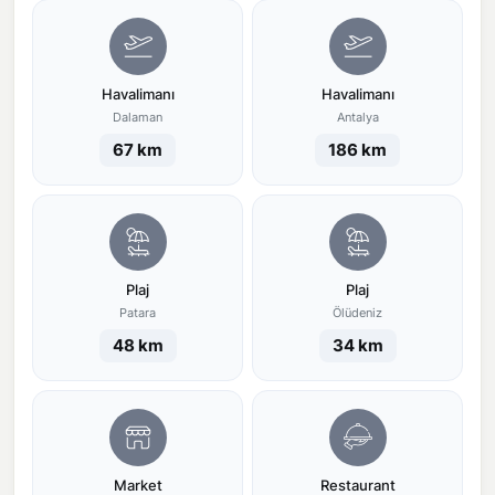
Havalimanı
Havalimanı
Dalaman
Antalya
67 km
186 km
Plaj
Plaj
Patara
Ölüdeniz
48 km
34 km
Market
Restaurant