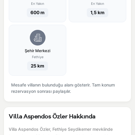
En Yakın
En Yakın
600 m
1,5 km
Şehir Merkezi
Fethiye
25 km
Mesafe villanın bulunduğu alanı gösterir. Tam konum
rezervasyon sonrası paylaşılır.
Villa Aspendos Özler Hakkında
Villa Aspendos Özler, Fethiye Seydikemer mevkiinde