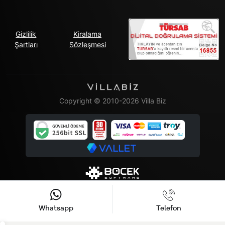
Gizlilik
Kiralama
Şartları
Sözleşmesi
Copyright © 2010-2026 Villa Biz
Whatsapp
Telefon