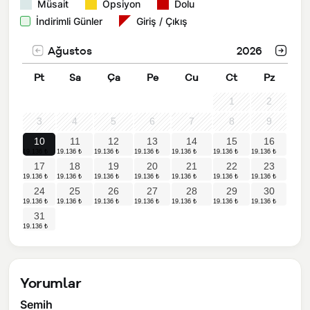
Müsait
Opsiyon
Dolu
İndirimli Günler
Giriş / Çıkış
Ağustos
2026
Pt
Sa
Ça
Pe
Cu
Ct
Pz
1
2
3
4
5
6
7
8
9
10
11
12
13
14
15
16
17
18
19
20
21
22
23
24
25
26
27
28
29
30
31
Yorumlar
Semih