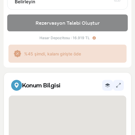
Belirleyin
Rezervasyon Talebi Oluştur
Hasar Depozitosu : 16.919 TL
%45 şimdi, kalanı girişte öde
Konum Bilgisi