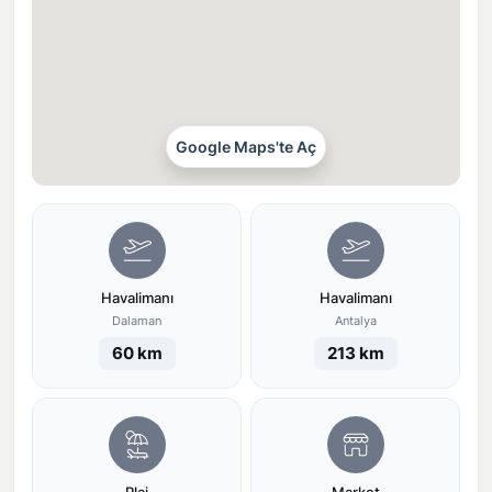
Google Maps'te Aç
Havalimanı
Havalimanı
Dalaman
Antalya
60 km
213 km