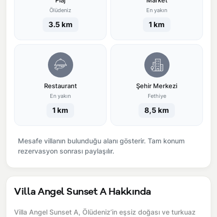
Plaj
Market
Ölüdeniz
En yakın
3.5 km
1 km
Restaurant
Şehir Merkezi
En yakın
Fethiye
1 km
8,5 km
Mesafe villanın bulunduğu alanı gösterir. Tam konum
rezervasyon sonrası paylaşılır.
Villa Angel Sunset A Hakkında
Villa Angel Sunset A, Ölüdeniz’in eşsiz doğası ve turkuaz