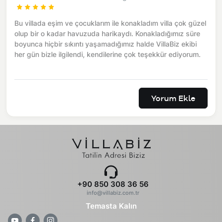
Bu villada eşim ve çocuklarım ile konakladım villa çok güzel
olup bir o kadar havuzuda harikaydı. Konakladığımız süre
boyunca hiçbir sıkıntı yaşamadığımız halde VillaBiz ekibi
her gün bizle ilgilendi, kendilerine çok teşekkür ediyorum.
Yorum Ekle
+90 850 308 36 56
info@villabiz.com.tr
Temasta Kalın