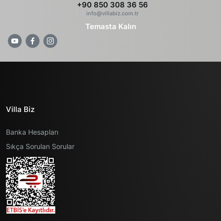
+90 850 308 36 56
info@villabiz.com.tr
Temasta Kalın
Villa Biz
Banka Hesapları
Sıkça Sorulan Sorular